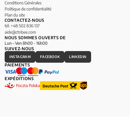
Conditions Générales
Politique de confidentialité
Plan du site
CONTACTEZ-NOUS
tél. +48 502 836 137
aide@ctnbee.com
NOUS SOMMES OUVERTS DE
Lun – Ven 8h00 - 16h00
SUIVEZ-NOUS
INSTAGRAM
FACEBOOK
LINKEDIN
PAIEMENTS
EXPÉDITIONS
Fabriqué avec amour © 2025, CottonBee, Tous droits réservés.