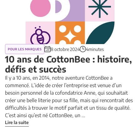
8 octobre 2024
4minutes
POUR LES MARQUES
10 ans de CottonBee : histoire,
défis et succès
Il y a 10 ans, en 2014, notre aventure CottonBee a
commencé. L’idée de créer l’entreprise est venue d’un
besoin personnel de la cofondatrice Anne, qui souhaitait
créer une belle literie pour sa fille, mais qui rencontrait des
difficultés à trouver le motif parfait et un tissu de qualité.
C’est ainsi qu’est né CottonBee, un ...
Lire la suite