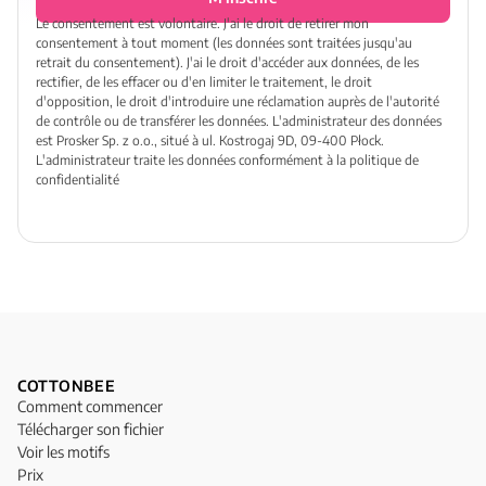
Le consentement est volontaire. J'ai le droit de retirer mon
consentement à tout moment (les données sont traitées jusqu'au
retrait du consentement). J'ai le droit d'accéder aux données, de les
rectifier, de les effacer ou d'en limiter le traitement, le droit
d'opposition, le droit d'introduire une réclamation auprès de l'autorité
de contrôle ou de transférer les données. L'administrateur des données
est Prosker Sp. z o.o., situé à ul. Kostrogaj 9D, 09-400 Płock.
L'administrateur traite les données conformément à la politique de
confidentialité
COTTONBEE
Comment commencer
Télécharger son fichier
Voir les motifs
Prix