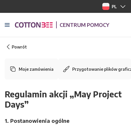
PL
CENTRUM POMOCY
Powrót
Moje zamówienia
Przygotowanie plików grafic
Regulamin akcji „May Project
Days”
1. Postanowienia ogólne