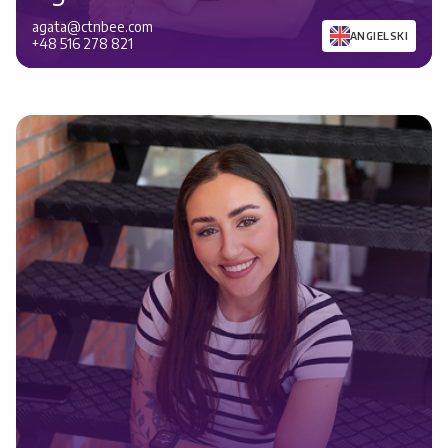
agata@ctnbee.com
ANGIELSKI
+48 516 278 821