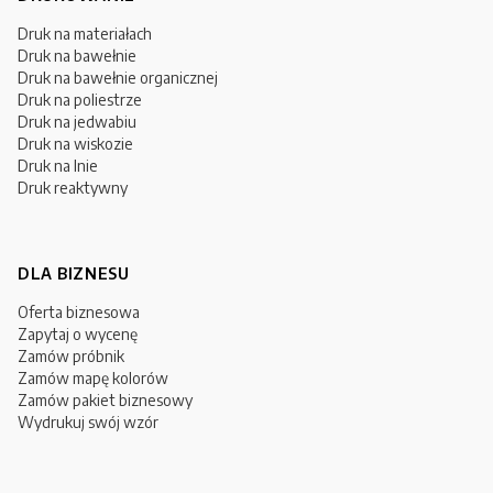
Druk na materiałach
Druk na bawełnie
Druk na bawełnie organicznej
Druk na poliestrze
Druk na jedwabiu
Druk na wiskozie
Druk na lnie
Druk reaktywny
DLA BIZNESU
Oferta biznesowa
Zapytaj o wycenę
Zamów próbnik
Zamów mapę kolorów
Zamów pakiet biznesowy
Wydrukuj swój wzór