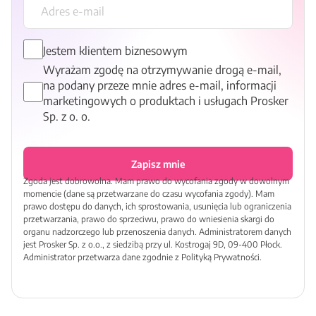
Jestem klientem biznesowym
Wyrażam zgodę na otrzymywanie drogą e-mail,
na podany przeze mnie adres e-mail, informacji
marketingowych o produktach i usługach Prosker
Sp. z o. o.
Zapisz mnie
Zgoda jest dobrowolna. Mam prawo do wycofania zgody w dowolnym
momencie (dane są przetwarzane do czasu wycofania zgody). Mam
prawo dostępu do danych, ich sprostowania, usunięcia lub ograniczenia
przetwarzania, prawo do sprzeciwu, prawo do wniesienia skargi do
organu nadzorczego lub przenoszenia danych. Administratorem danych
jest Prosker Sp. z o.o., z siedzibą przy ul. Kostrogaj 9D, 09-400 Płock.
Administrator przetwarza dane zgodnie z Polityką Prywatności.