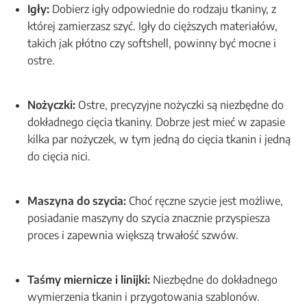
Igły:
Dobierz igły odpowiednie do rodzaju tkaniny, z
której zamierzasz szyć. Igły do cięższych materiałów,
takich jak płótno czy softshell, powinny być mocne i
ostre.
Nożyczki:
Ostre, precyzyjne nożyczki są niezbędne do
dokładnego cięcia tkaniny. Dobrze jest mieć w zapasie
kilka par nożyczek, w tym jedną do cięcia tkanin i jedną
do cięcia nici.
Maszyna do szycia:
Choć ręczne szycie jest możliwe,
posiadanie maszyny do szycia znacznie przyspiesza
proces i zapewnia większą trwałość szwów.
Taśmy miernicze i linijki:
Niezbędne do dokładnego
wymierzenia tkanin i przygotowania szablonów.