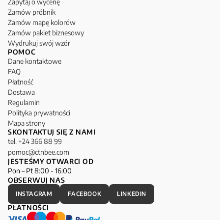
Zapytaj o wycenę
Zamów próbnik
Zamów mapę kolorów
Zamów pakiet biznesowy
Wydrukuj swój wzór
POMOC
Dane kontaktowe
FAQ
Płatność
Dostawa
Regulamin
Polityka prywatności
Mapa strony
SKONTAKTUJ SIĘ Z NAMI
tel. +24 366 88 99
pomoc@ctnbee.com
JESTEŚMY OTWARCI OD
Pon – Pt 8:00 - 16:00
OBSERWUJ NAS
INSTAGRAM
FACEBOOK
LINKEDIN
PŁATNOŚCI