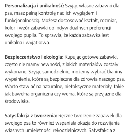
Personalizacja i unikalność:
Szyjąc własne zabawki dla
psa, masz pełną kontrolę nad ich wyglądem i
funkcjonalnością. Możesz dostosować kształt, rozmiar,
kolor i wzór zabawki do indywidualnych preferencji
swojego pupila. To sprawia, że każda zabawka jest
unikalna i wyjątkowa.
Bezpieczeństwo i ekologia:
Kupując gotowe zabawki,
często nie mamy pewności, z jakich materiałów zostały
wykonane. Szyjąc samodzielnie, możemy wybrać tkaniny i
wypełnienia, które są bezpieczne dla zdrowia naszego psa.
Warto stawiać na naturalne, nietoksyczne materiały, takie
jak bawełna organiczna czy wełna, które są przyjazne dla
środowiska.
Satysfakcja z tworzenia:
Ręczne tworzenie zabawek dla
swojego psa to również wspaniała okazja do rozwijania
własnych umiejętności rękodzielniczych. Satysfakcja z