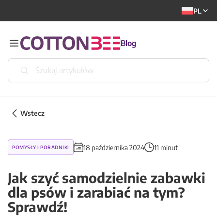
PL
Blog
Wstecz
18 października 2024
11 minut
POMYSŁY I PORADNIKI
Jak szyć samodzielnie zabawki
dla psów i zarabiać na tym?
Sprawdź!