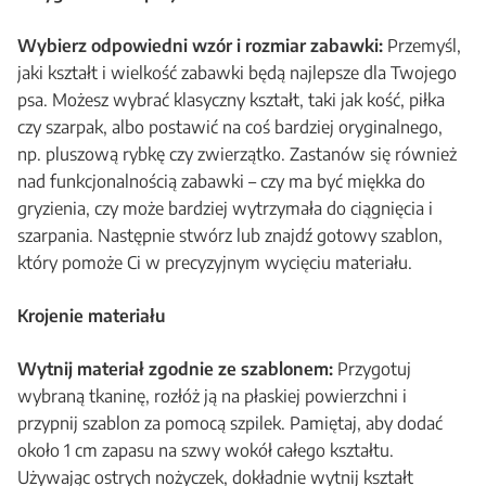
Wybierz odpowiedni wzór i rozmiar zabawki:
Przemyśl,
jaki kształt i wielkość zabawki będą najlepsze dla Twojego
psa. Możesz wybrać klasyczny kształt, taki jak kość, piłka
czy szarpak, albo postawić na coś bardziej oryginalnego,
np. pluszową rybkę czy zwierzątko. Zastanów się również
nad funkcjonalnością zabawki – czy ma być miękka do
gryzienia, czy może bardziej wytrzymała do ciągnięcia i
szarpania. Następnie stwórz lub znajdź gotowy szablon,
który pomoże Ci w precyzyjnym wycięciu materiału.
Krojenie materiału
Wytnij materiał zgodnie ze szablonem:
Przygotuj
wybraną tkaninę, rozłóż ją na płaskiej powierzchni i
przypnij szablon za pomocą szpilek. Pamiętaj, aby dodać
około 1 cm zapasu na szwy wokół całego kształtu.
Używając ostrych nożyczek, dokładnie wytnij kształt