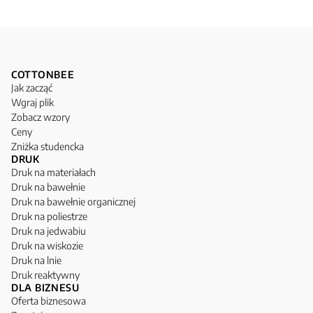
COTTONBEE
Jak zacząć
Wgraj plik
Zobacz wzory
Ceny
Zniżka studencka
DRUK
Druk na materiałach
Druk na bawełnie
Druk na bawełnie organicznej
Druk na poliestrze
Druk na jedwabiu
Druk na wiskozie
Druk na lnie
Druk reaktywny
DLA BIZNESU
Oferta biznesowa