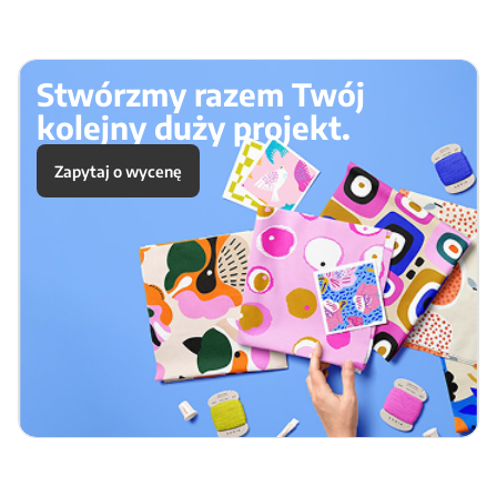
Stwórzmy razem Twój
kolejny duży projekt.
Zapytaj o wycenę