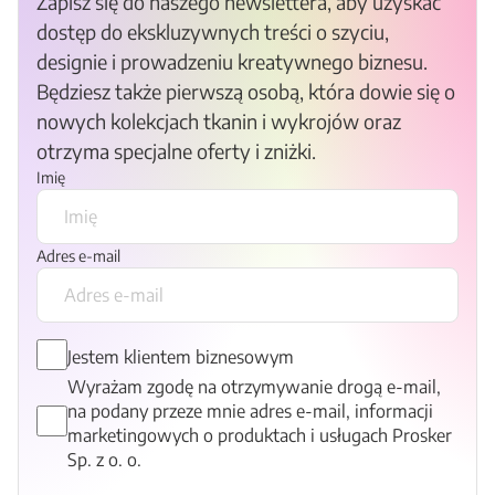
Zapisz się do naszego newslettera, aby uzyskać
dostęp do ekskluzywnych treści o szyciu,
designie i prowadzeniu kreatywnego biznesu.
Będziesz także pierwszą osobą, która dowie się o
nowych kolekcjach tkanin i wykrojów oraz
otrzyma specjalne oferty i zniżki.
Imię
Adres e-mail
Jestem klientem biznesowym
Wyrażam zgodę na otrzymywanie drogą e-mail,
na podany przeze mnie adres e-mail, informacji
marketingowych o produktach i usługach Prosker
Sp. z o. o.