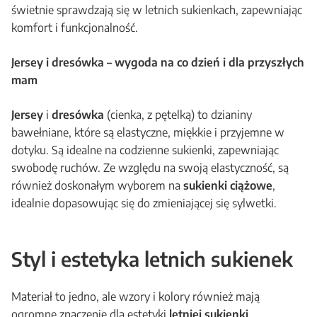
świetnie sprawdzają się w letnich sukienkach, zapewniając
komfort i funkcjonalność.
Jersey i dresówka – wygoda na co dzień i dla przyszłych
mam
Jersey
i
dresówka
(cienka, z pętelką) to dzianiny
bawełniane, które są elastyczne, miękkie i przyjemne w
dotyku. Są idealne na codzienne sukienki, zapewniając
swobodę ruchów. Ze względu na swoją elastyczność, są
również doskonałym wyborem na
sukienki ciążowe
,
idealnie dopasowując się do zmieniającej się sylwetki.
Styl i estetyka letnich sukienek
Materiał to jedno, ale wzory i kolory również mają
ogromne znaczenie dla estetyki
letniej sukienki
.