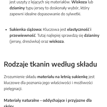
jest uszyty z lejących się materiałów.
Wiskoza
lub
dzianiny
typu jersey to doskonały wybór, który
zapewni idealne dopasowanie do sylwetki.
Sukienka ciążowa:
Kluczowa jest
elastyczność i
przewiewność
. Tutaj najlepiej sprawdzą się
dzianiny
(jersey, dresówka) oraz
wiskoza
.
Rodzaje tkanin według składu
Zrozumienie składu
materiału na letnią sukienkę
jest
kluczowe dla poznania jego właściwości i możliwości
pielęgnacji.
Materiały naturalne – oddychające i przyjazne dla
skóry