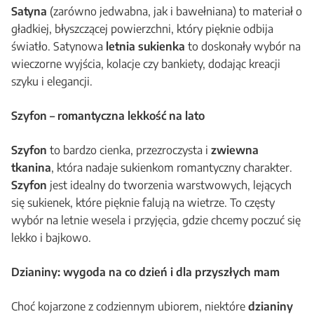
Satyna
(zarówno jedwabna, jak i bawełniana) to materiał o
gładkiej, błyszczącej powierzchni, który pięknie odbija
światło. Satynowa
letnia sukienka
to doskonały wybór na
wieczorne wyjścia, kolacje czy bankiety, dodając kreacji
szyku i elegancji.
Szyfon – romantyczna lekkość na lato
Szyfon
to bardzo cienka, przezroczysta i
zwiewna
tkanina
, która nadaje sukienkom romantyczny charakter.
Szyfon
jest idealny do tworzenia warstwowych, lejących
się sukienek, które pięknie falują na wietrze. To częsty
wybór na letnie wesela i przyjęcia, gdzie chcemy poczuć się
lekko i bajkowo.
Dzianiny: wygoda na co dzień i dla przyszłych mam
Choć kojarzone z codziennym ubiorem, niektóre
dzianiny