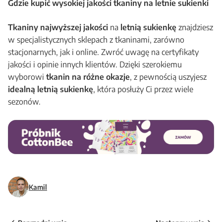
Gdzie kupić wysokiej jakości tkaniny na letnie sukienki
Tkaniny najwyższej jakości
na
letnią sukienkę
znajdziesz
w specjalistycznych sklepach z tkaninami, zarówno
stacjonarnych, jak i online. Zwróć uwagę na certyfikaty
jakości i opinie innych klientów. Dzięki szerokiemu
wyborowi
tkanin na różne okazje
, z pewnością uszyjesz
idealną letnią sukienkę
, która posłuży Ci przez wiele
sezonów.
Kamil