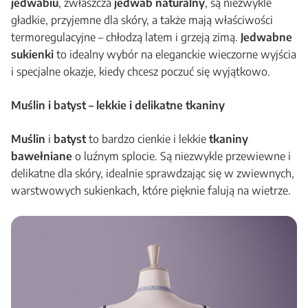
jedwabiu
, zwłaszcza
jedwab naturalny
, są niezwykle
gładkie, przyjemne dla skóry, a także mają właściwości
termoregulacyjne – chłodzą latem i grzeją zimą.
Jedwabne
sukienki
to idealny wybór na eleganckie wieczorne wyjścia
i specjalne okazje, kiedy chcesz poczuć się wyjątkowo.
Muślin i batyst – lekkie i delikatne tkaniny
Muślin
i
batyst
to bardzo cienkie i lekkie
tkaniny
bawełniane
o luźnym splocie. Są niezwykle przewiewne i
delikatne dla skóry, idealnie sprawdzając się w zwiewnych,
warstwowych sukienkach, które pięknie falują na wietrze.