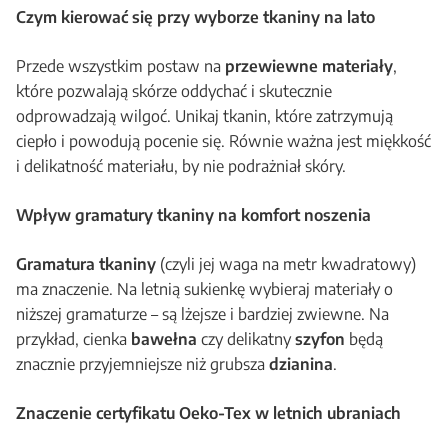
Czym kierować się przy wyborze tkaniny na lato
Przede wszystkim postaw na
przewiewne materiały
,
które pozwalają skórze oddychać i skutecznie
odprowadzają wilgoć. Unikaj tkanin, które zatrzymują
ciepło i powodują pocenie się. Równie ważna jest miękkość
i delikatność materiału, by nie podrażniał skóry.
Wpływ gramatury tkaniny na komfort noszenia
Gramatura tkaniny
(czyli jej waga na metr kwadratowy)
ma znaczenie. Na letnią sukienkę wybieraj materiały o
niższej gramaturze – są lżejsze i bardziej zwiewne. Na
przykład, cienka
bawełna
czy delikatny
szyfon
będą
znacznie przyjemniejsze niż grubsza
dzianina
.
Znaczenie certyfikatu Oeko-Tex w letnich ubraniach