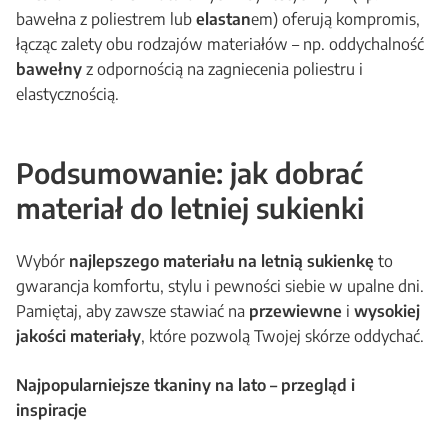
bawełna z poliestrem lub
elastan
em) oferują kompromis,
łącząc zalety obu rodzajów materiałów – np. oddychalność
bawełny
z odpornością na zagniecenia poliestru i
elastycznością.
Podsumowanie: jak dobrać
materiał do letniej sukienki
Wybór
najlepszego materiału na letnią sukienkę
to
gwarancja komfortu, stylu i pewności siebie w upalne dni.
Pamiętaj, aby zawsze stawiać na
przewiewne
i
wysokiej
jakości materiały
, które pozwolą Twojej skórze oddychać.
Najpopularniejsze tkaniny na lato – przegląd i
inspiracje