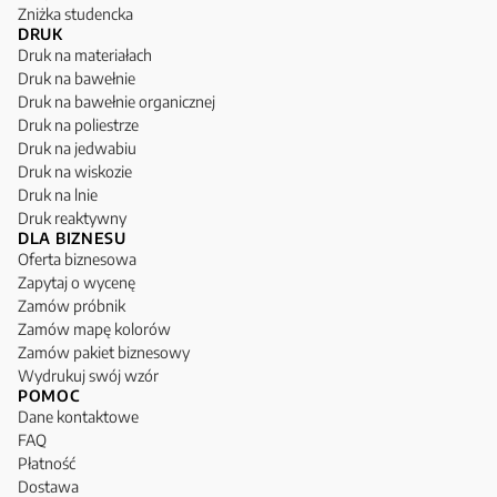
Zniżka studencka
DRUK
Druk na materiałach
Druk na bawełnie
Druk na bawełnie organicznej
Druk na poliestrze
Druk na jedwabiu
Druk na wiskozie
Druk na lnie
Druk reaktywny
DLA BIZNESU
Oferta biznesowa
Zapytaj o wycenę
Zamów próbnik
Zamów mapę kolorów
Zamów pakiet biznesowy
Wydrukuj swój wzór
POMOC
Dane kontaktowe
FAQ
Płatność
Dostawa