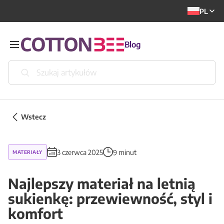
PL
Blog
Wstecz
3 czerwca 2025
9 minut
MATERIAŁY
Najlepszy materiał na letnią
sukienkę: przewiewność, styl i
komfort