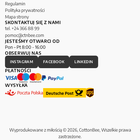
Regulamin
Polityka prywatności
Mapa strony
SKONTAKTUJ SIĘ Z NAMI
tel. +24 366 88 99
pomoc@ctnbee.com
JESTEŚMY OTWARCI OD
Pon – Pt 8:00 - 16:00
OBSERWUJ NAS
INSTAGRAM
FACEBOOK
LINKEDIN
PŁATNOŚCI
WYSYŁKA
Wyprodukowane z miłością © 2026, CottonBee, Wszelkie prawa
zastrzeżone.