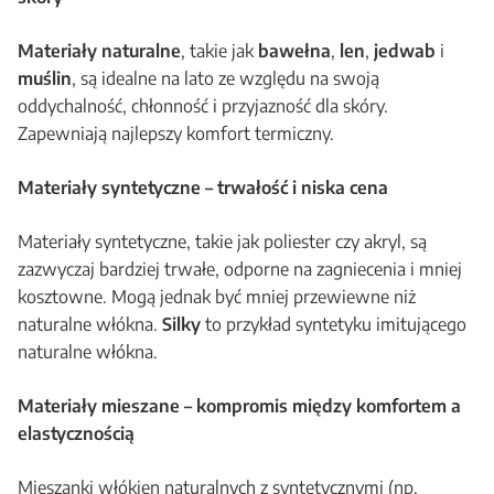
Materiały naturalne
, takie jak
bawełna
,
len
,
jedwab
i
muślin
, są idealne na lato ze względu na swoją
oddychalność, chłonność i przyjazność dla skóry.
Zapewniają najlepszy komfort termiczny.
Materiały syntetyczne – trwałość i niska cena
Materiały syntetyczne, takie jak poliester czy akryl, są
zazwyczaj bardziej trwałe, odporne na zagniecenia i mniej
kosztowne. Mogą jednak być mniej przewiewne niż
naturalne włókna.
Silky
to przykład syntetyku imitującego
naturalne włókna.
Materiały mieszane – kompromis między komfortem a
elastycznością
Mieszanki włókien naturalnych z syntetycznymi (np.