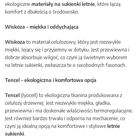
ekologiczne
materiały na sukienki letnie
, które łączą
komfort z dbałością o środowisko.
Wiskoza – miękka i oddychająca
Wiskoza
to materiał celulozowy, który jest niezwykle
miękki, lejący się i przyjemny w dotyku. Jest przewiewna i
dobrze absorbuje wilgoć, co czyni ją świetnym wyborem
na letnie sukienki, zwłaszcza te o swobodnych fasonach.
Tencel – ekologiczna i komfortowa opcja
Tencel
(lyocell) to ekologiczna tkanina produkowana z
celulozy drzewnej. Jest niezwykle miękka, gładka,
przewiewna i ma doskonałe właściwości termoregulacyjne.
Jest również bardzo trwała i odporna na mechacenie, co
czyni ją idealną opcją na komfortowe i stylowe
letnie
sukienki
.