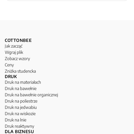
COTTONBEE
Jak zacząć
Wgraj plik
Zobacz wzory
Ceny
Zniżka studencka
DRUK
Druk na materiałach
Druk na bawełnie
Druk na bawełnie organicznej
Druk na poliestrze
Druk na jedwabiu
Druk na wiskozie
Druk na lnie
Druk reaktywny
DLA BIZNESU