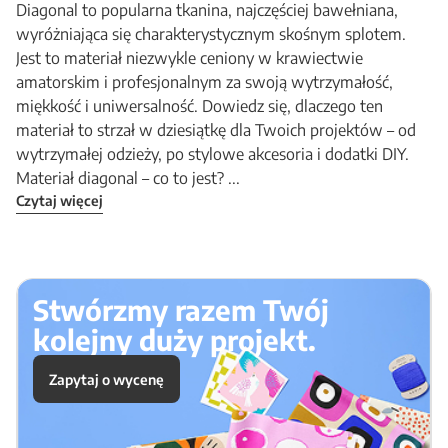
Diagonal to popularna tkanina, najczęściej bawełniana,
wyróżniająca się charakterystycznym skośnym splotem.
Jest to materiał niezwykle ceniony w krawiectwie
amatorskim i profesjonalnym za swoją wytrzymałość,
miękkość i uniwersalność. Dowiedz się, dlaczego ten
materiał to strzał w dziesiątkę dla Twoich projektów – od
wytrzymałej odzieży, po stylowe akcesoria i dodatki DIY.
Materiał diagonal – co to jest? ...
Czytaj więcej
Stwórzmy razem Twój
kolejny duży projekt.
Zapytaj o wycenę