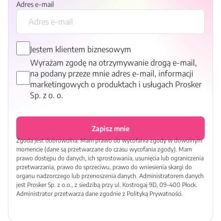
Adres e-mail
Jestem klientem biznesowym
Wyrażam zgodę na otrzymywanie drogą e-mail,
na podany przeze mnie adres e-mail, informacji
marketingowych o produktach i usługach Prosker
Sp. z o. o.
Zapisz mnie
Zgoda jest dobrowolna. Mam prawo do wycofania zgody w dowolnym
momencie (dane są przetwarzane do czasu wycofania zgody). Mam
prawo dostępu do danych, ich sprostowania, usunięcia lub ograniczenia
przetwarzania, prawo do sprzeciwu, prawo do wniesienia skargi do
organu nadzorczego lub przenoszenia danych. Administratorem danych
jest Prosker Sp. z o.o., z siedzibą przy ul. Kostrogaj 9D, 09-400 Płock.
Administrator przetwarza dane zgodnie z Polityką Prywatności.