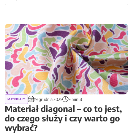
Sortuj artykuły
19 grudnia 2025
9 minut
MATERIAŁY
Materiał diagonal – co to jest,
do czego służy i czy warto go
wybrać?