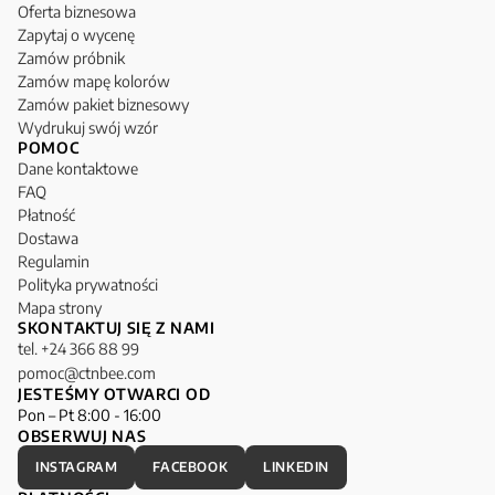
Oferta biznesowa
Zapytaj o wycenę
Zamów próbnik
Zamów mapę kolorów
Zamów pakiet biznesowy
Wydrukuj swój wzór
POMOC
Dane kontaktowe
FAQ
Płatność
Dostawa
Regulamin
Polityka prywatności
Mapa strony
SKONTAKTUJ SIĘ Z NAMI
tel. +24 366 88 99
pomoc@ctnbee.com
JESTEŚMY OTWARCI OD
Pon – Pt 8:00 - 16:00
OBSERWUJ NAS
INSTAGRAM
FACEBOOK
LINKEDIN