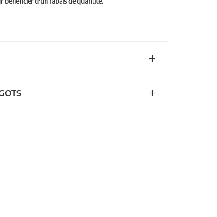
bénéficier d'un rabais de quantité.
n GOTS