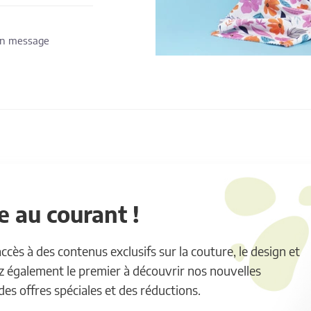
 un message
 au courant !
ès à des contenus exclusifs sur la couture, le design et
ez également le premier à découvrir nos nouvelles
 des offres spéciales et des réductions.