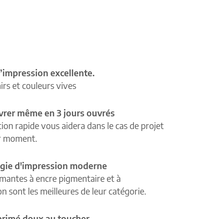
’impression excellente.
airs et couleurs vives
ivrer même en 3 jours ouvrés
tion rapide vous aidera dans le cas de projet
r moment.
gie d'impression moderne
mantes à encre pigmentaire et à
n sont les meilleures de leur catégorie.
primé doux au toucher