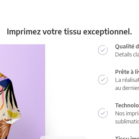
Imprimez votre tissu exceptionnel.
Qualité d
Details cl
Prête à l
La réalisa
au dernie
Technolo
Nos impri
sublimatio
Tissu im