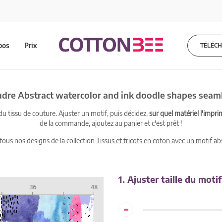
pos
Prix
TÉLÉC
oudre Abstract watercolor and ink doodle shapes seaml
 tissu de couture. Ajuster un motif, puis décidez,
sur quel matériel l'impri
de la commande, ajoutez au panier et c'est prêt !
 tous nos designs de la collection
Tissus et tricots en coton avec un motif abs
1. Ajuster taille du motif
-