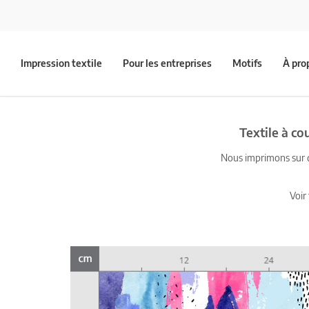
Impression textile
Pour les entreprises
Motifs
À pro
Textile à c
Nous imprimons sur du
Voir