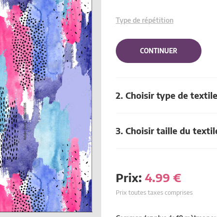
Type de répétition
CONTINUER
2. Choisir type de textil
3. Choisir taille du textil
Prix:
4.99
€
Prix toutes taxes comprises