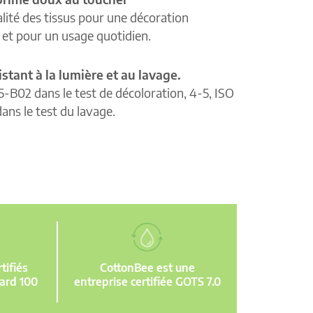
lité des tissus pour une décoration
e et pour un usage quotidien.
istant à la lumière et au lavage.
5-B02 dans le test de décoloration, 4-5, ISO
ans le test du lavage.
ifiés
CottonBee est une
ard 100
entreprise certifiée GOTS 7.0