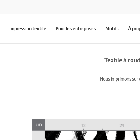
Impression textile
Pour les entreprises
Motifs
À pro
Textile à cou
Nous imprimons sur du