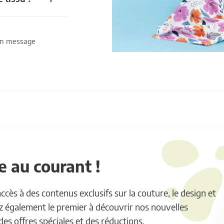
 un message
 au courant !
ès à des contenus exclusifs sur la couture, le design et
ez également le premier à découvrir nos nouvelles
 des offres spéciales et des réductions.