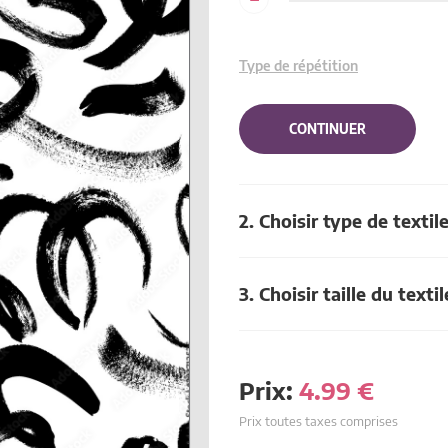
Type de répétition
CONTINUER
2. Choisir type de textil
3. Choisir taille du textil
Prix:
4.99
€
Prix toutes taxes comprises