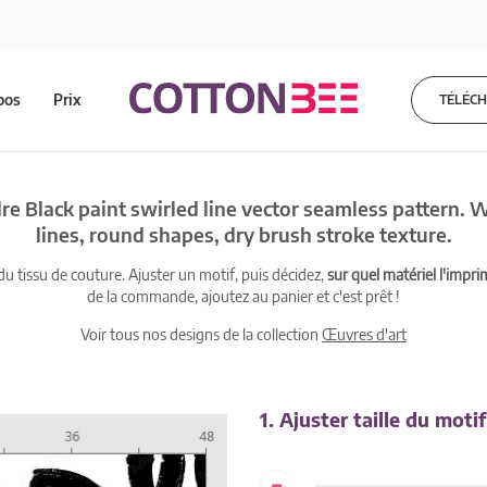
pos
Prix
TÉLÉC
dre Black paint swirled line vector seamless pattern. 
lines, round shapes, dry brush stroke texture.
 tissu de couture. Ajuster un motif, puis décidez,
sur quel matériel l'impri
de la commande, ajoutez au panier et c'est prêt !
Voir tous nos designs de la collection
Œuvres d'art
1. Ajuster taille du motif
-