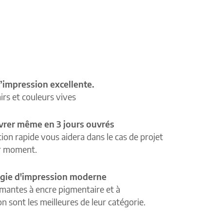
’impression excellente.
airs et couleurs vives
ivrer même en 3 jours ouvrés
tion rapide vous aidera dans le cas de projet
r moment.
gie d'impression moderne
mantes à encre pigmentaire et à
n sont les meilleures de leur catégorie.