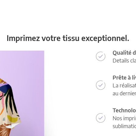
Imprimez votre tissu exceptionnel.
Qualité d
Details cl
Prête à l
La réalisa
au dernie
Technolo
Nos impri
sublimatio