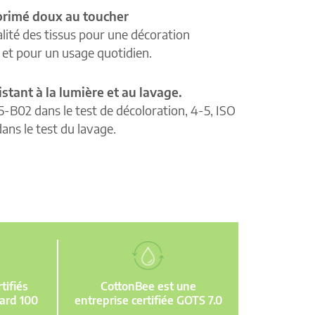
primé doux au toucher
lité des tissus pour une décoration
e et pour un usage quotidien.
istant à la lumière et au lavage.
5-B02 dans le test de décoloration, 4-5, ISO
ans le test du lavage.
ifiés
CottonBee est une
ard 100
entreprise certifiée GOTS 7.0