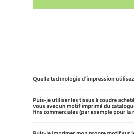
Quelle technologie d’impression utilise
Puis-je utiliser les tissus à coudre achet
vous avec un motif imprimé du catalogu
fins commerciales (par exemple pour la 
Puis-je imprimer mon propre motif sur le