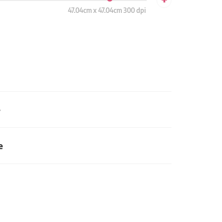
47.04cm x 47.04cm 300 dpi
e
e