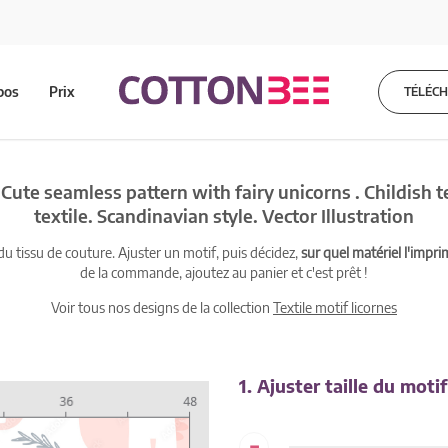
pos
Prix
TÉLÉC
 Cute seamless pattern with fairy unicorns . Childish te
textile. Scandinavian style. Vector Illustration
 tissu de couture. Ajuster un motif, puis décidez,
sur quel matériel l'impri
de la commande, ajoutez au panier et c'est prêt !
Voir tous nos designs de la collection
Textile motif licornes
1. Ajuster taille du motif
-