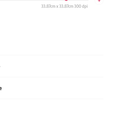
33.87cm x 33.87cm 300 dpi
e
e