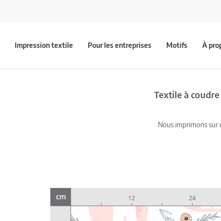
Impression textile
Pour les entreprises
Motifs
À pro
Textile à coudre
Nous imprimons sur du