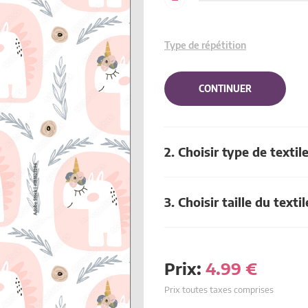
Type de répétition
CONTINUER
2. Choisir type de textil
3. Choisir taille du textil
Prix:
4.99
€
Prix toutes taxes comprises