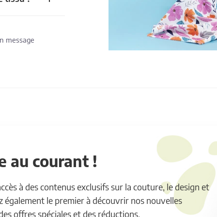
 un message
 au courant !
ès à des contenus exclusifs sur la couture, le design et
ez également le premier à découvrir nos nouvelles
 des offres spéciales et des réductions.