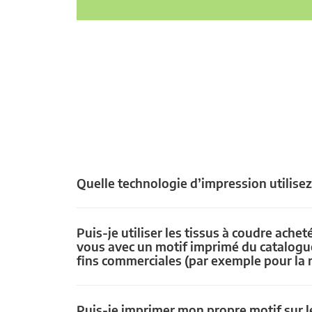
Quelle technologie d’impression utilise
Puis-je utiliser les tissus à coudre achet
vous avec un motif imprimé du catalogu
fins commerciales (par exemple pour la 
Puis-je imprimer mon propre motif sur le