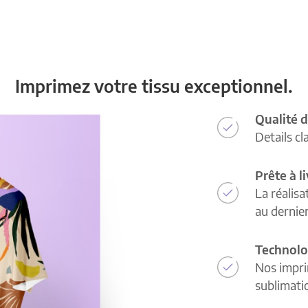
Imprimez votre tissu exceptionnel.
Qualité d
Details cl
Prête à l
La réalisa
au dernie
Technolo
Nos impri
sublimatio