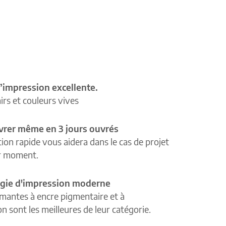
’impression excellente.
airs et couleurs vives
ivrer même en 3 jours ouvrés
tion rapide vous aidera dans le cas de projet
r moment.
gie d'impression moderne
mantes à encre pigmentaire et à
n sont les meilleures de leur catégorie.