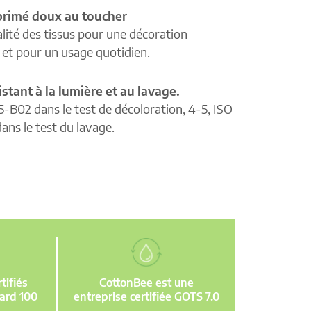
primé doux au toucher
lité des tissus pour une décoration
e et pour un usage quotidien.
istant à la lumière et au lavage.
5-B02 dans le test de décoloration, 4-5, ISO
ans le test du lavage.
ifiés
CottonBee est une
ard 100
entreprise certifiée GOTS 7.0