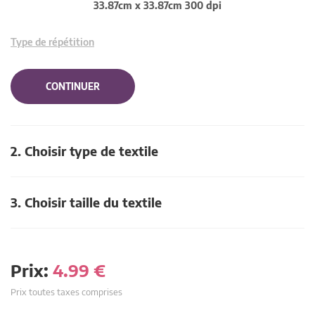
33.87cm x 33.87cm 300 dpi
Type de répétition
CONTINUER
2. Choisir type de textile
3. Choisir taille du textile
Prix:
4.99
€
Prix toutes taxes comprises