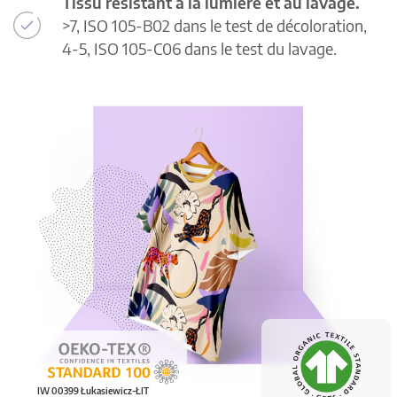
Tissu résistant à la lumière et au lavage.
>7, ISO 105-B02 dans le test de décoloration,
4-5, ISO 105-C06 dans le test du lavage.
IW 00399 Łukasiewicz-ŁIT