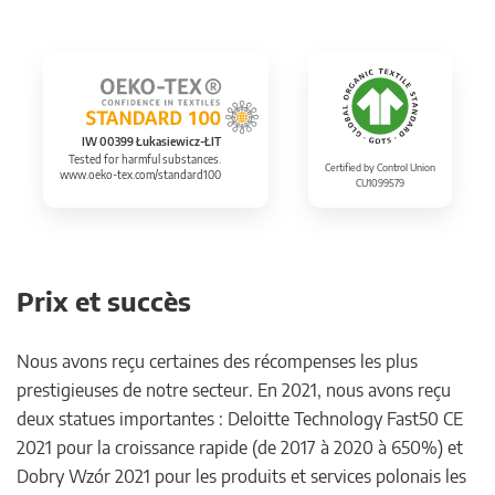
IW 00399 Łukasiewicz-ŁIT
Tested for harmful substances.
Certified by Control Union
www.oeko-tex.com/standard100
CU1099579
Prix et succès
Nous avons reçu certaines des récompenses les plus
prestigieuses de notre secteur. En 2021, nous avons reçu
deux statues importantes : Deloitte Technology Fast50 CE
2021 pour la croissance rapide (de 2017 à 2020 à 650%) et
Dobry Wzór 2021 pour les produits et services polonais les