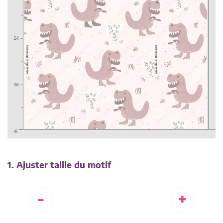
1. Ajuster taille du motif
-
+