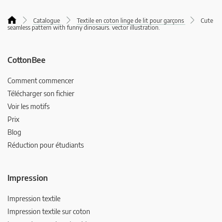
Catalogue
Textile en coton linge de lit pour garçons
Cute
seamless pattern with funny dinosaurs. vector illustration.
CottonBee
Comment commencer
Télécharger son fichier
Voir les motifs
Prix
Blog
Réduction pour étudiants
Impression
Impression textile
Impression textile sur coton