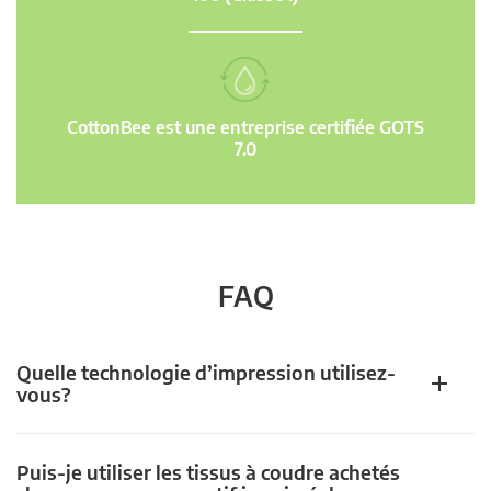
CottonBee est une entreprise certifiée GOTS
7.0
FAQ
Quelle technologie d’impression utilisez-
vous?
Puis-je utiliser les tissus à coudre achetés