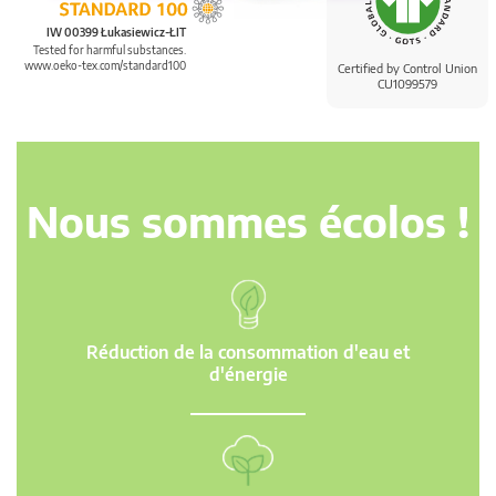
IW 00399 Łukasiewicz-ŁIT
Tested for harmful substances.
www.oeko-tex.com/standard100
Certified by Control Union
CU1099579
Nous sommes écolos !
Réduction de la consommation d'eau et
d'énergie