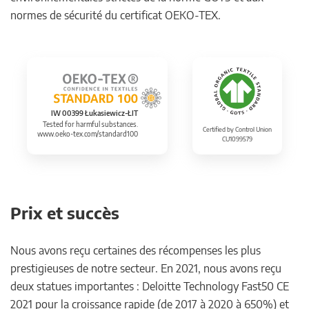
normes de sécurité du certificat OEKO-TEX.
IW 00399 Łukasiewicz-ŁIT
Tested for harmful substances.
Certified by Control Union
www.oeko-tex.com/standard100
CU1099579
Prix et succès
Nous avons reçu certaines des récompenses les plus
prestigieuses de notre secteur. En 2021, nous avons reçu
deux statues importantes : Deloitte Technology Fast50 CE
2021 pour la croissance rapide (de 2017 à 2020 à 650%) et