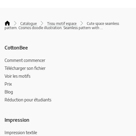
Catalogue
Tissu motif espace
Cute space seamless
pattern. Cosmos doodle illustration. Seamless pattern with
...
CottonBee
Comment commencer
Télécharger son fichier
Voir les motifs
Prix
Blog
Réduction pour étudiants
Impression
Impression textile