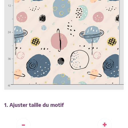
1. Ajuster taille du motif
-
+