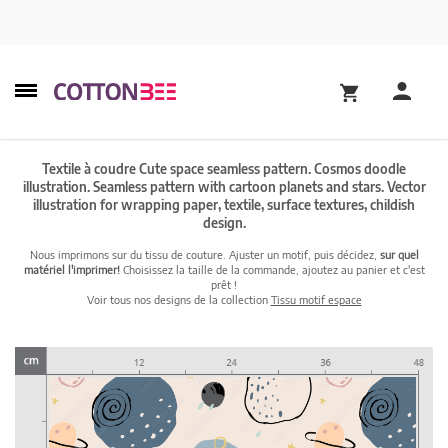
Textile à coudre Cute space seamless pattern. Cosmos doodle
illustration. Seamless pattern with cartoon planets and stars. Vector
illustration for wrapping paper, textile, surface textures, childish
design.
Nous imprimons sur du tissu de couture. Ajuster un motif, puis décidez,
sur quel
matériel l'imprimer!
Choisissez la taille de la commande, ajoutez au panier et c'est
prêt !
Voir tous nos designs de la collection
Tissu motif espace