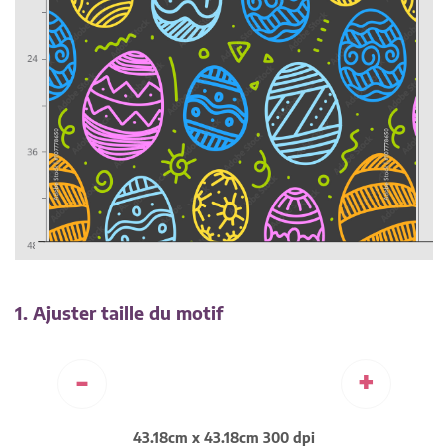
1. Ajuster taille du motif
-
+
43.18cm x 43.18cm 300 dpi