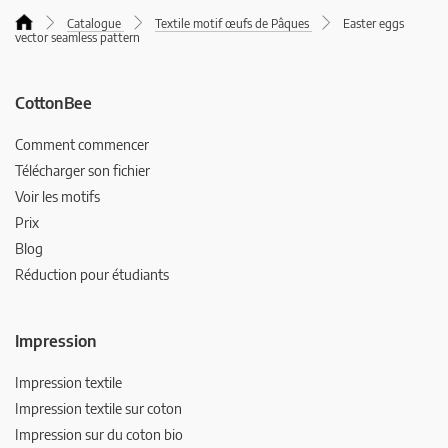
Catalogue
Textile motif œufs de Pâques
Easter eggs
vector seamless pattern
CottonBee
Comment commencer
Télécharger son fichier
Voir les motifs
Prix
Blog
Réduction pour étudiants
Impression
Impression textile
Impression textile sur coton
Impression sur du coton bio