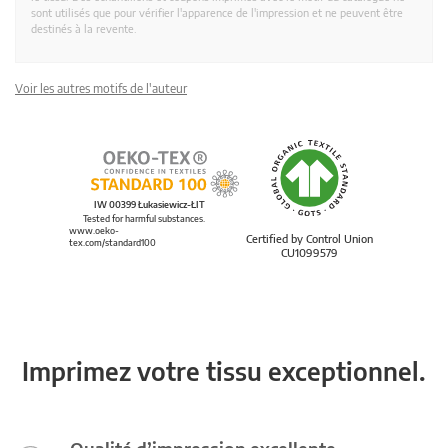
sont utilisés que pour vérifier l'apparence de l'impression et ne peuvent être
destinés à la revente.
Voir les autres motifs de l'auteur
IW 00399 Łukasiewicz-ŁIT
Tested for harmful substances.
www.oeko-
Certified by Control Union
tex.com/standard100
CU1099579
Imprimez votre tissu exceptionnel.