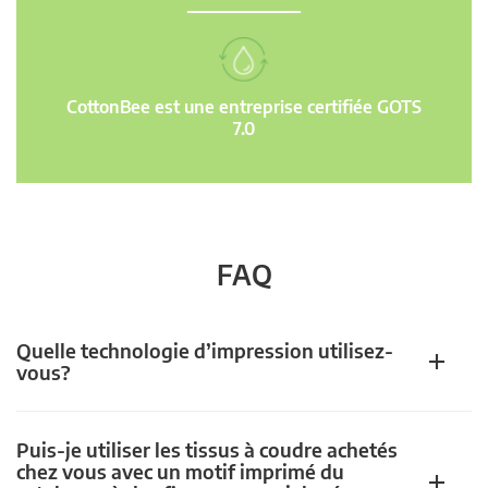
CottonBee est une entreprise certifiée GOTS
7.0
FAQ
Quelle technologie d’impression utilisez-
vous?
Puis-je utiliser les tissus à coudre achetés
chez vous avec un motif imprimé du