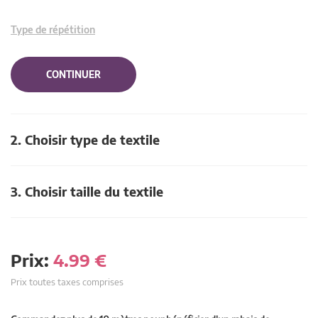
Type de répétition
CONTINUER
2. Choisir type de textile
3. Choisir taille du textile
Prix:
4.99
€
Prix toutes taxes comprises