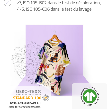
>7, ISO 105-B02 dans le test de décoloration,
4-5, ISO 105-C06 dans le test du lavage.
IW 00399 Łukasiewicz-ŁIT
Tested for harmful substances.