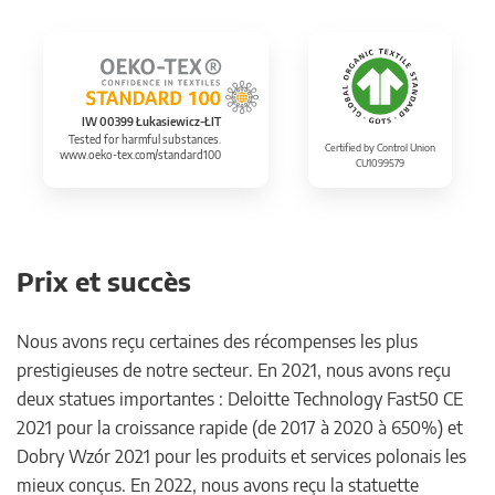
IW 00399 Łukasiewicz-ŁIT
Tested for harmful substances.
Certified by Control Union
www.oeko-tex.com/standard100
CU1099579
Prix et succès
Nous avons reçu certaines des récompenses les plus
prestigieuses de notre secteur. En 2021, nous avons reçu
deux statues importantes : Deloitte Technology Fast50 CE
2021 pour la croissance rapide (de 2017 à 2020 à 650%) et
Dobry Wzór 2021 pour les produits et services polonais les
mieux conçus. En 2022, nous avons reçu la statuette