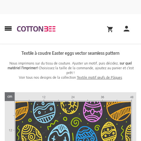
Textile à coudre Easter eggs vector seamless pattern
Nous imprimons sur du tissu de couture. Ajuster un motif, puis décidez,
sur quel
matériel l'imprimer!
Choisissez la taille de la commande, ajoutez au panier et c'est
prêt !
Voir tous nos designs de la collection
Textile motif œufs de Pâques