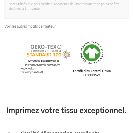
sont utilisés que pour vérifier l'apparence de l'impression et ne peuvent être
destinés à la revente.
Voir les autres motifs de l'auteur
IW 00399 Łukasiewicz-ŁIT
Tested for harmful substances.
www.oeko-
Certified by Control Union
tex.com/standard100
CU1099579
Imprimez votre tissu exceptionnel.