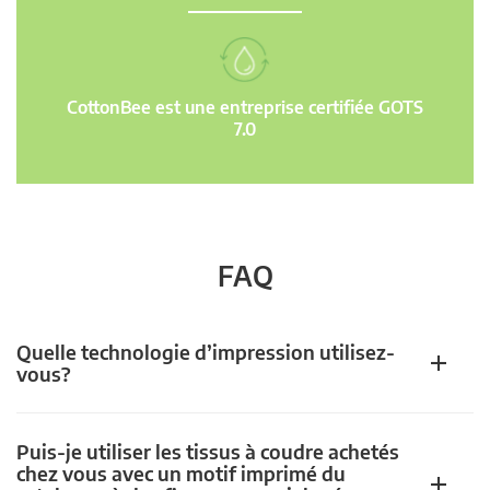
CottonBee est une entreprise certifiée GOTS
7.0
FAQ
Quelle technologie d’impression utilisez-
vous?
Puis-je utiliser les tissus à coudre achetés
chez vous avec un motif imprimé du