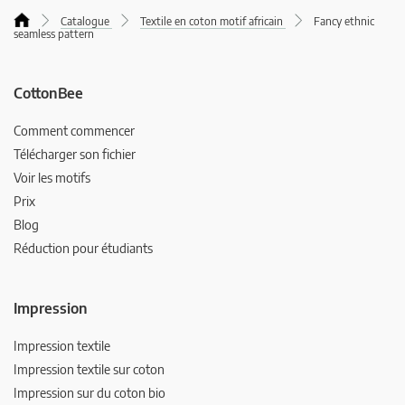
Catalogue
Textile en coton motif africain
Fancy ethnic
seamless pattern
CottonBee
Comment commencer
Télécharger son fichier
Voir les motifs
Prix
Blog
Réduction pour étudiants
Impression
Impression textile
Impression textile sur coton
Impression sur du coton bio