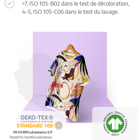
>7, ISO 105-B02 dans le test de décoloration,
4-5, ISO 105-C06 dans le test du lavage.
IW 00399 Łukasiewicz-ŁIT
Tested for harmful substances.