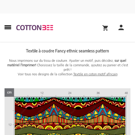
Textile à coudre Fancy ethnic seamless pattern
Nous imprimons sur du tissu de couture. Ajuster un motif, puis décidez,
sur quel
matériel l'imprimer!
Choisissez la taille de la commande, ajoutez au panier et c'est
prêt !
Voir tous nos designs de la collection
Textile en coton motif africain