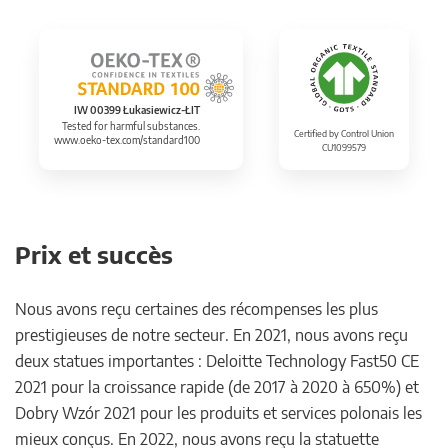
IW 00399 Łukasiewicz-ŁIT
Tested for harmful substances.
Certified by Control Union
www.oeko-tex.com/standard100
CU1099579
Prix et succès
Nous avons reçu certaines des récompenses les plus
prestigieuses de notre secteur. En 2021, nous avons reçu
deux statues importantes : Deloitte Technology Fast50 CE
2021 pour la croissance rapide (de 2017 à 2020 à 650%) et
Dobry Wzór 2021 pour les produits et services polonais les
mieux conçus. En 2022, nous avons reçu la statuette