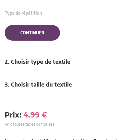
Type de répétition
CONTINUER
2. Choisir type de textile
3. Choisir taille du textile
Prix:
4.99
€
Prix toutes taxes comprises