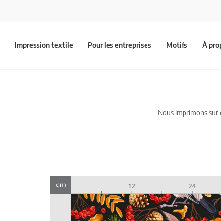
Impression textile
Pour les entreprises
Motifs
À pro
Nous imprimons sur du