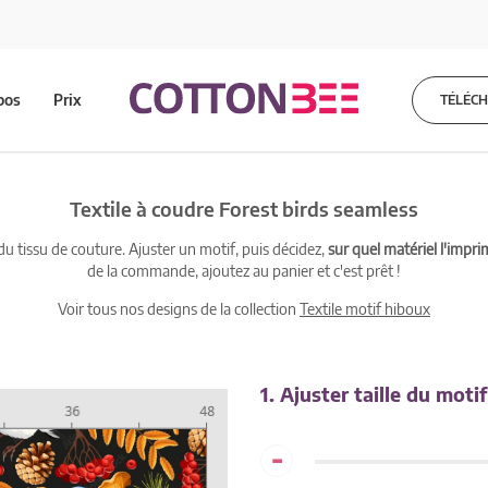
pos
Prix
TÉLÉC
Textile à coudre Forest birds seamless
 tissu de couture. Ajuster un motif, puis décidez,
sur quel matériel l'impri
de la commande, ajoutez au panier et c'est prêt !
Voir tous nos designs de la collection
Textile motif hiboux
1. Ajuster taille du motif
-