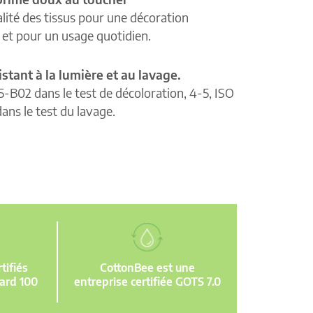
lité des tissus pour une décoration
e et pour un usage quotidien.
istant à la lumière et au lavage.
5-B02 dans le test de décoloration, 4-5, ISO
ans le test du lavage.
ifiés
CottonBee est une
ard 100
entreprise certifiée GOTS 7.0