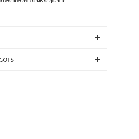
bénéficier d'un rabais de quantité.
n GOTS