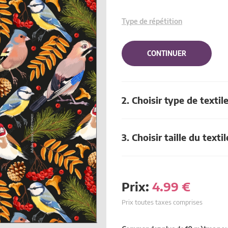
Type de répétition
CONTINUER
2. Choisir type de textil
3. Choisir taille du textil
Prix:
4.99
€
Prix toutes taxes comprises