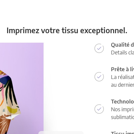
Imprimez votre tissu exceptionnel.
Qualité d
Details cl
Prête à l
La réalisa
au dernie
Technolo
Nos impri
sublimatio
Tissu im