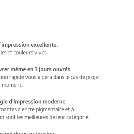
’impression excellente.
airs et couleurs vives
ivrer même en 3 jours ouvrés
tion rapide vous aidera dans le cas de projet
r moment.
gie d'impression moderne
mantes à encre pigmentaire et à
n sont les meilleures de leur catégorie.
primé doux au toucher