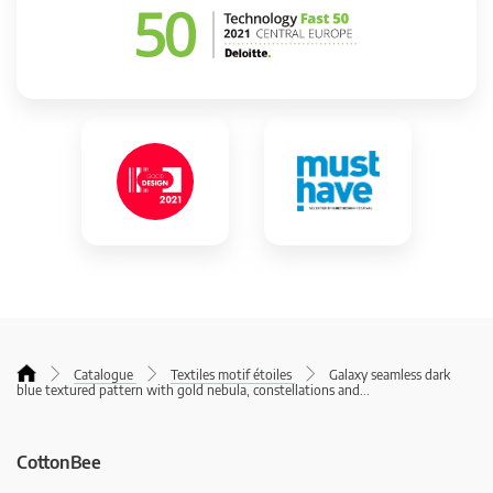
Catalogue
Textiles motif étoiles
Galaxy seamless dark
blue textured pattern with gold nebula, constellations and
...
CottonBee