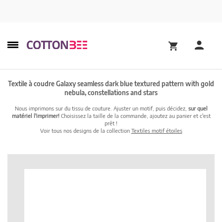
Textile à coudre Galaxy seamless dark blue textured pattern with gold
nebula, constellations and stars
Nous imprimons sur du tissu de couture. Ajuster un motif, puis décidez,
sur quel
matériel l'imprimer!
Choisissez la taille de la commande, ajoutez au panier et c'est
prêt !
Voir tous nos designs de la collection
Textiles motif étoiles