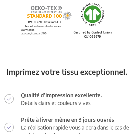
IW 00399 Łukasiewicz-ŁIT
Tested for harmful substances.
www.oeko-
Certified by Control Union
tex.com/standard100
CU1099579
Imprimez votre tissu exceptionnel.
Qualité d’impression excellente.
Details clairs et couleurs vives
Prête à livrer même en 3 jours ouvrés
La réalisation rapide vous aidera dans le cas de