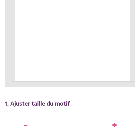
1. Ajuster taille du motif
-
+