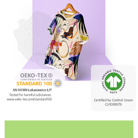
IW 00399 Łukasiewicz-ŁIT
Tested for harmful substances.
www.oeko-tex.com/standard100
Certified by Control Union
CU1099579