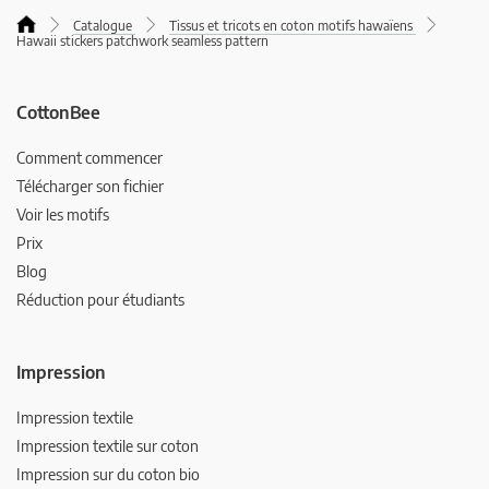
Catalogue
Tissus et tricots en coton motifs hawaïens
Hawaii stickers patchwork seamless pattern
CottonBee
Comment commencer
Télécharger son fichier
Voir les motifs
Prix
Blog
Réduction pour étudiants
Impression
Impression textile
Impression textile sur coton
Impression sur du coton bio