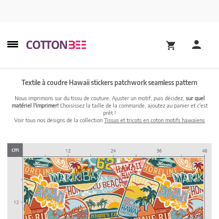
Textile à coudre Hawaii stickers patchwork seamless pattern
Nous imprimons sur du tissu de couture. Ajuster un motif, puis décidez,
sur quel
matériel l'imprimer!
Choisissez la taille de la commande, ajoutez au panier et c'est
prêt !
Voir tous nos designs de la collection
Tissus et tricots en coton motifs hawaïens