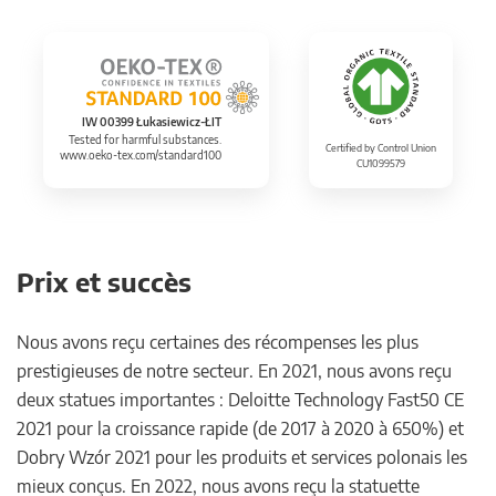
IW 00399 Łukasiewicz-ŁIT
Tested for harmful substances.
Certified by Control Union
www.oeko-tex.com/standard100
CU1099579
Prix et succès
Nous avons reçu certaines des récompenses les plus
prestigieuses de notre secteur. En 2021, nous avons reçu
deux statues importantes : Deloitte Technology Fast50 CE
2021 pour la croissance rapide (de 2017 à 2020 à 650%) et
Dobry Wzór 2021 pour les produits et services polonais les
mieux conçus. En 2022, nous avons reçu la statuette