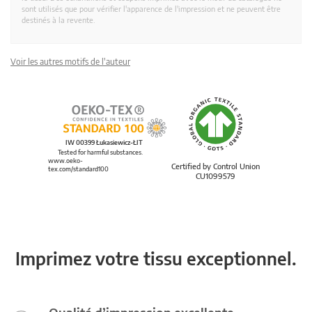
sont utilisés que pour vérifier l'apparence de l'impression et ne peuvent être
destinés à la revente.
Voir les autres motifs de l'auteur
IW 00399 Łukasiewicz-ŁIT
Tested for harmful substances.
www.oeko-
Certified by Control Union
tex.com/standard100
CU1099579
Imprimez votre tissu exceptionnel.