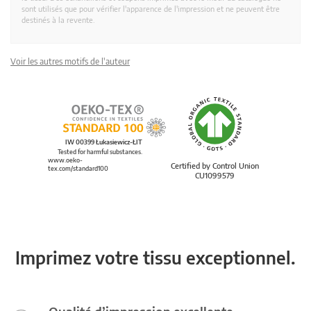
sont utilisés que pour vérifier l'apparence de l'impression et ne peuvent être
destinés à la revente.
Voir les autres motifs de l'auteur
IW 00399 Łukasiewicz-ŁIT
Tested for harmful substances.
www.oeko-
Certified by Control Union
tex.com/standard100
CU1099579
Imprimez votre tissu exceptionnel.