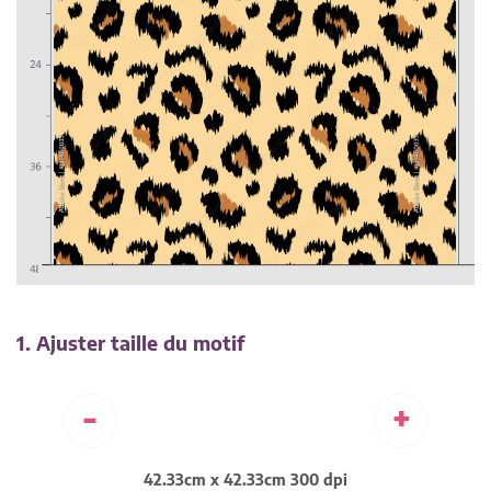
1. Ajuster taille du motif
-
+
42.33cm x 42.33cm 300 dpi