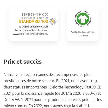
IW 00399 Łukasiewicz-ŁIT
Tested for harmful substances.
Certified by Control Union
www.oeko-tex.com/standard100
CU1099579
Prix et succès
Nous avons reçu certaines des récompenses les plus
prestigieuses de notre secteur. En 2021, nous avons reçu
deux statues importantes : Deloitte Technology Fast50 CE
2021 pour la croissance rapide (de 2017 à 2020 à 650%) et
Dobry Wzór 2021 pour les produits et services polonais les
mieux conçus. En 2022, nous avons reçu la statuette