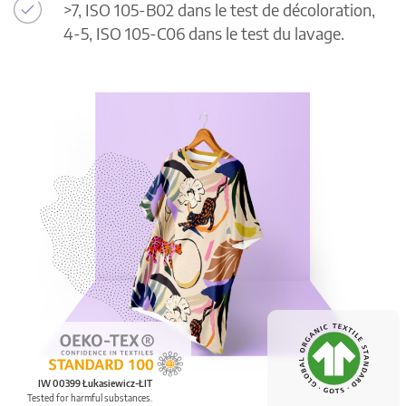
>7, ISO 105-B02 dans le test de décoloration,
4-5, ISO 105-C06 dans le test du lavage.
IW 00399 Łukasiewicz-ŁIT
Tested for harmful substances.