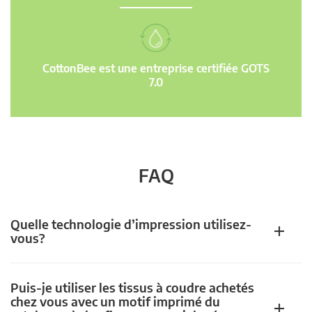
CottonBee est une entreprise certifiée GOTS
7.0
FAQ
Quelle technologie d’impression utilisez-
vous?
Puis-je utiliser les tissus à coudre achetés
chez vous avec un motif imprimé du