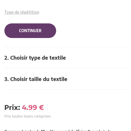
Type de répétition
CONTINUER
2. Choisir type de textile
3. Choisir taille du textile
Prix:
4.99
€
Prix toutes taxes comprises