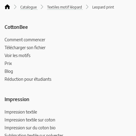
Catalogue
Textiles motif léopard
Leopard print
CottonBee
Comment commencer
Télécharger son fichier
Voir les motifs
Prix
Blog
Réduction pour étudiants
Impression
Impression textile
Impression textile sur coton
Impression sur du coton bio
Sublimation textile sur polyester