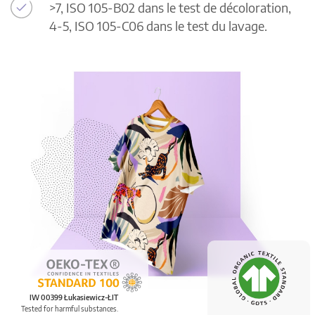
>7, ISO 105-B02 dans le test de décoloration,
4-5, ISO 105-C06 dans le test du lavage.
IW 00399 Łukasiewicz-ŁIT
Tested for harmful substances.