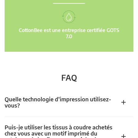
CottonBee est une entreprise certifiée GOTS
7.0
FAQ
Quelle technologie d’impression utilisez-
vous?
Puis-je utiliser les tissus à coudre achetés
chez vous avec un motif imprimé du