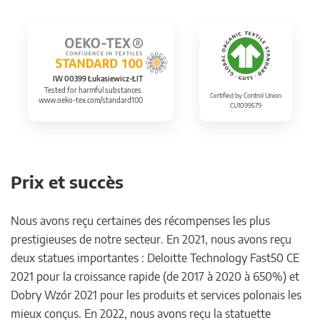
IW 00399 Łukasiewicz-ŁIT
Tested for harmful substances.
Certified by Control Union
www.oeko-tex.com/standard100
CU1099579
Prix et succès
Nous avons reçu certaines des récompenses les plus
prestigieuses de notre secteur. En 2021, nous avons reçu
deux statues importantes : Deloitte Technology Fast50 CE
2021 pour la croissance rapide (de 2017 à 2020 à 650%) et
Dobry Wzór 2021 pour les produits et services polonais les
mieux conçus. En 2022, nous avons reçu la statuette