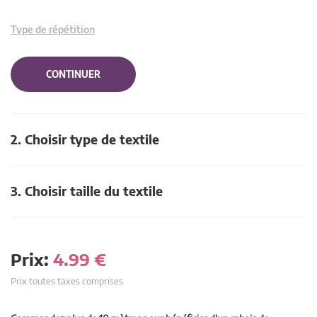
Type de répétition
CONTINUER
2. Choisir type de textile
3. Choisir taille du textile
Prix:
4.99
€
Prix toutes taxes comprises