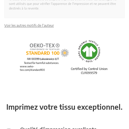
sont utilisés que pour vérifier l'apparence de l'impression et ne peuvent être
destinés à la revente.
Voir les autres motifs de l'auteur
IW 00399 Łukasiewicz-ŁIT
Tested for harmful substances.
www.oeko-
Certified by Control Union
tex.com/standard100
CU1099579
Imprimez votre tissu exceptionnel.