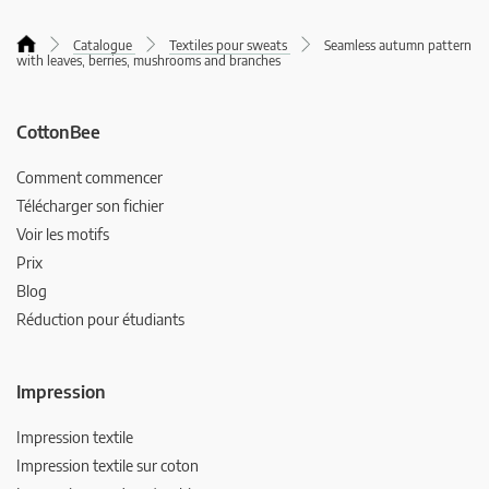
Catalogue
Textiles pour sweats
Seamless autumn pattern
with leaves, berries, mushrooms and branches
CottonBee
Comment commencer
Télécharger son fichier
Voir les motifs
Prix
Blog
Réduction pour étudiants
Impression
Impression textile
Impression textile sur coton