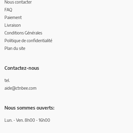
Nous contacter
FAQ
Paiement
Livraison
Conditions Générales
Politique de confidentialité
Plan du site
Contactez-nous
tel.
aide@ctnbee.com
Nous sommes ouverts:
Lun. - Ven. 8h00 - 16h00