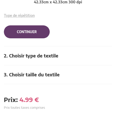
42.33cm x 42.33cm 300 dpi
Type de répétition
CONTINUER
2. Choisir type de textile
3. Choisir taille du textile
Prix:
4.99
€
Prix toutes taxes comprises