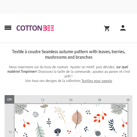
Textile à coudre Seamless autumn pattern with leaves, berries,
mushrooms and branches
Nous imprimons sur du tissu de couture. Ajuster un motif, puis décidez,
sur quel
matériel l'imprimer!
Choisissez la taille de la commande, ajoutez au panier et c'est
prêt !
Voir tous nos designs de la collection
Textiles pour sweats