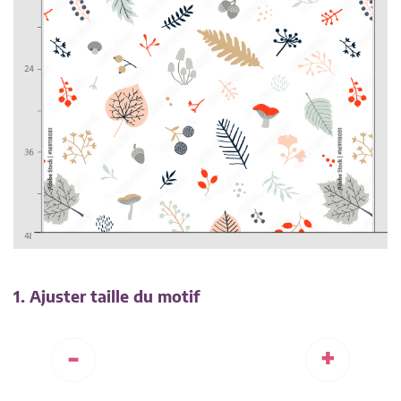
1. Ajuster taille du motif
-
+