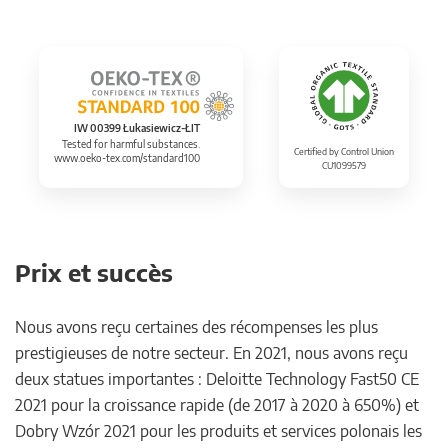
IW 00399 Łukasiewicz-ŁIT
Tested for harmful substances.
Certified by Control Union
www.oeko-tex.com/standard100
CU1099579
Prix et succès
Nous avons reçu certaines des récompenses les plus
prestigieuses de notre secteur. En 2021, nous avons reçu
deux statues importantes : Deloitte Technology Fast50 CE
2021 pour la croissance rapide (de 2017 à 2020 à 650%) et
Dobry Wzór 2021 pour les produits et services polonais les