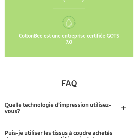
CottonBee est une entreprise certifiée GOTS
7.0
FAQ
Quelle technologie d’impression utilisez-
vous?
Puis-je utiliser les tissus à coudre achetés