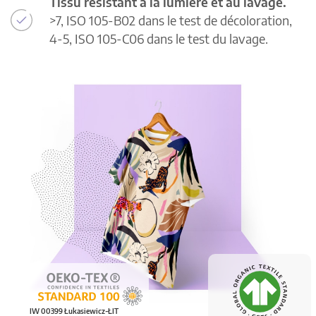
Tissu résistant à la lumière et au lavage.
>7, ISO 105-B02 dans le test de décoloration,
4-5, ISO 105-C06 dans le test du lavage.
IW 00399 Łukasiewicz-ŁIT