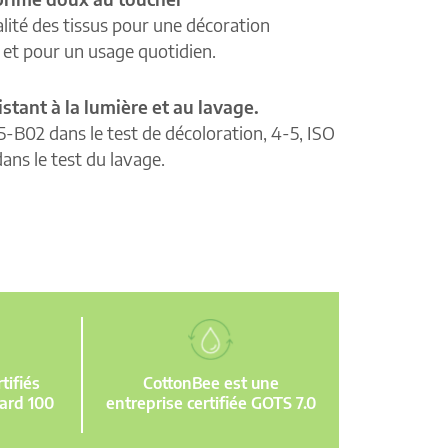
lité des tissus pour une décoration
e et pour un usage quotidien.
istant à la lumière et au lavage.
5-B02 dans le test de décoloration, 4-5, ISO
ans le test du lavage.
ifiés
CottonBee est une
ard 100
entreprise certifiée GOTS 7.0