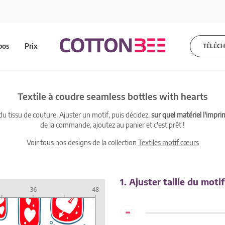
pos
Prix
TÉLÉC
Textile à coudre seamless bottles with hearts
 tissu de couture. Ajuster un motif, puis décidez,
sur quel matériel l'impri
de la commande, ajoutez au panier et c'est prêt !
Voir tous nos designs de la collection
Textiles motif cœurs
1. Ajuster taille du motif
-