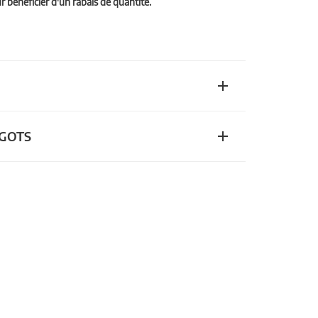
bénéficier d'un rabais de quantité.
n GOTS