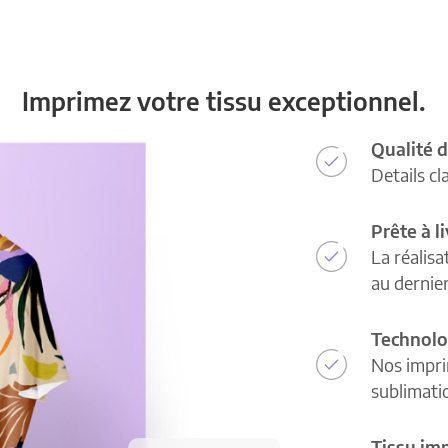
Imprimez votre tissu exceptionnel.
Qualité d
Details cl
Prête à l
La réalisa
au dernie
Technolo
Nos impri
sublimatio
Tissu im