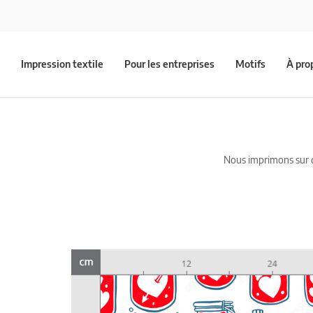
Impression textile
Pour les entreprises
Motifs
À pro
Nous imprimons sur du