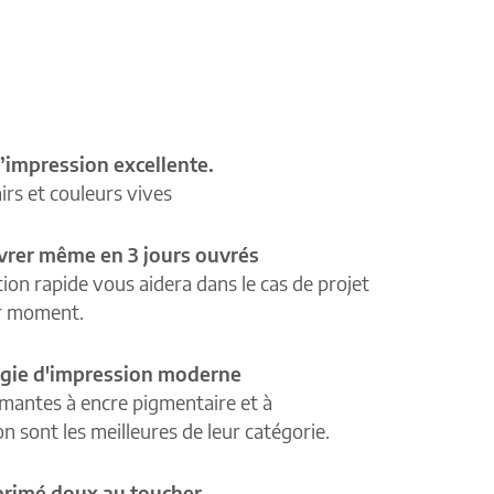
’impression excellente.
airs et couleurs vives
ivrer même en 3 jours ouvrés
tion rapide vous aidera dans le cas de projet
r moment.
gie d'impression moderne
mantes à encre pigmentaire et à
n sont les meilleures de leur catégorie.
primé doux au toucher