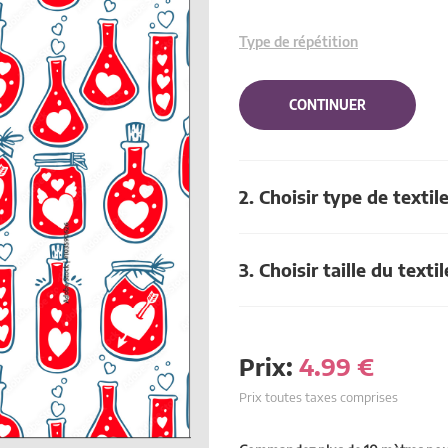
Type de répétition
CONTINUER
2. Choisir type de textil
3. Choisir taille du textil
Prix:
4.99
€
Prix toutes taxes comprises