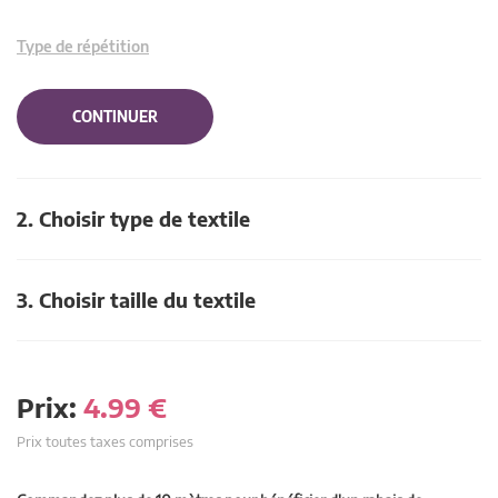
Type de répétition
CONTINUER
2. Choisir type de textile
3. Choisir taille du textile
Prix:
4.99
€
Prix toutes taxes comprises