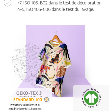
>7, ISO 105-B02 dans le test de décoloration,
4-5, ISO 105-C06 dans le test du lavage.
IW 00399 Łukasiewicz-ŁIT
Tested for harmful substances.