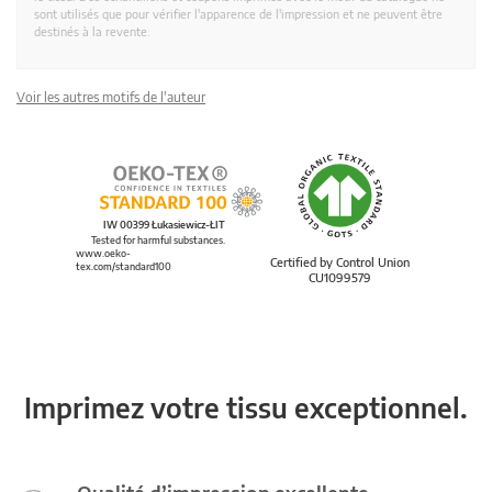
sont utilisés que pour vérifier l'apparence de l'impression et ne peuvent être
destinés à la revente.
Voir les autres motifs de l'auteur
IW 00399 Łukasiewicz-ŁIT
Tested for harmful substances.
www.oeko-
Certified by Control Union
tex.com/standard100
CU1099579
Imprimez votre tissu exceptionnel.