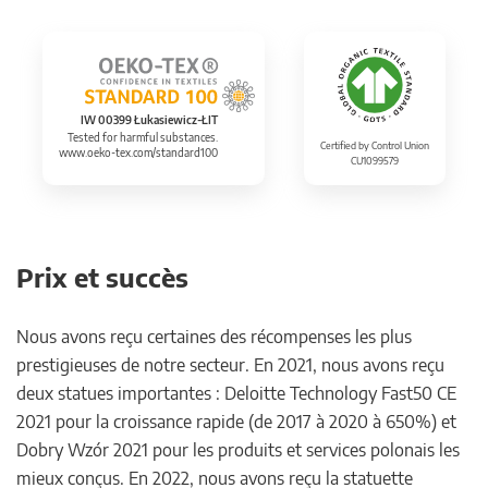
IW 00399 Łukasiewicz-ŁIT
Tested for harmful substances.
Certified by Control Union
www.oeko-tex.com/standard100
CU1099579
Prix et succès
Nous avons reçu certaines des récompenses les plus
prestigieuses de notre secteur. En 2021, nous avons reçu
deux statues importantes : Deloitte Technology Fast50 CE
2021 pour la croissance rapide (de 2017 à 2020 à 650%) et
Dobry Wzór 2021 pour les produits et services polonais les
mieux conçus. En 2022, nous avons reçu la statuette