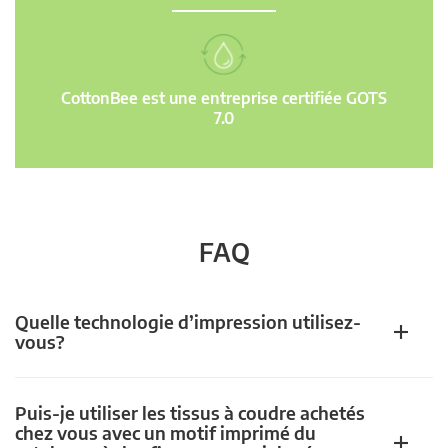
CottonBee est une entreprise certifiée GOTS
7.0
FAQ
Quelle technologie d’impression utilisez-
vous?
Puis-je utiliser les tissus à coudre achetés
chez vous avec un motif imprimé du