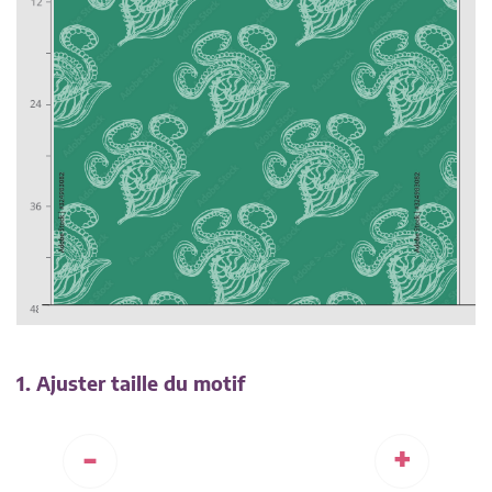
1. Ajuster taille du motif
-
+