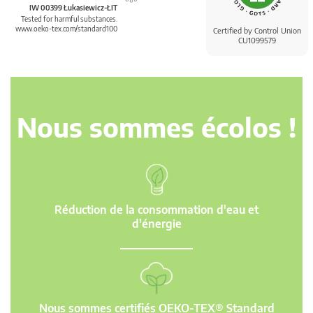
IW 00399 Łukasiewicz-ŁIT
Tested for harmful substances.
www.oeko-tex.com/standard100
Certified by Control Union
CU1099579
Nous sommes écolos !
Réduction de la consommation d'eau et
d'énergie
Nous sommes certifiés OEKO-TEX® Standard