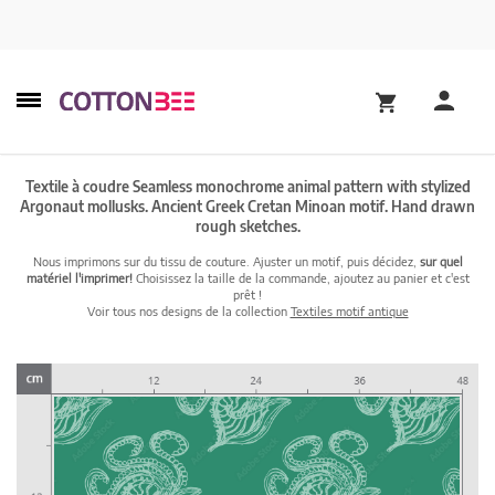
Textile à coudre Seamless monochrome animal pattern with stylized
Argonaut mollusks. Ancient Greek Cretan Minoan motif. Hand drawn
rough sketches.
Nous imprimons sur du tissu de couture. Ajuster un motif, puis décidez,
sur quel
matériel l'imprimer!
Choisissez la taille de la commande, ajoutez au panier et c'est
prêt !
Voir tous nos designs de la collection
Textiles motif antique