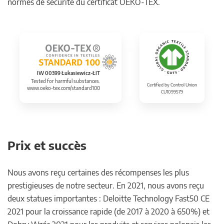
normes de sécurité du certificat OEKO-TEX.
IW 00399 Łukasiewicz-ŁIT
Tested for harmful substances.
Certified by Control Union
www.oeko-tex.com/standard100
CU1099579
Prix et succès
Nous avons reçu certaines des récompenses les plus
prestigieuses de notre secteur. En 2021, nous avons reçu
deux statues importantes : Deloitte Technology Fast50 CE
2021 pour la croissance rapide (de 2017 à 2020 à 650%) et