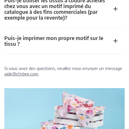
Puis-je utiliser les tissus à coudre achetés
chez vous avec un motif imprimé du
catalogue à des fins commerciales (par
exemple pour la revente)?
Puis-je imprimer mon propre motif sur le
tissu ?
Si vous avez des questions, veuillez nous envoyer un message
aide@ctnbee.com
.