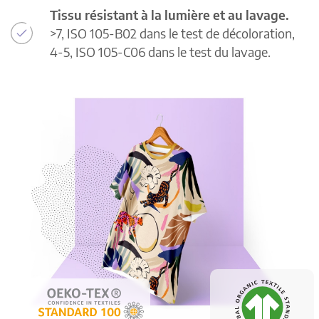
Tissu résistant à la lumière et au lavage.
>7, ISO 105-B02 dans le test de décoloration,
4-5, ISO 105-C06 dans le test du lavage.