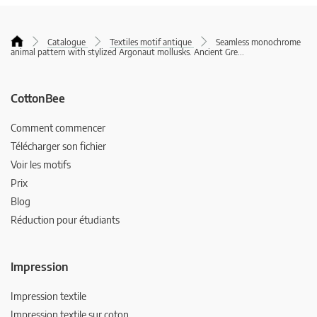
Catalogue
Textiles motif antique
Seamless monochrome
animal pattern with stylized Argonaut mollusks. Ancient Gre
...
CottonBee
Comment commencer
Télécharger son fichier
Voir les motifs
Prix
Blog
Réduction pour étudiants
Impression
Impression textile
Impression textile sur coton