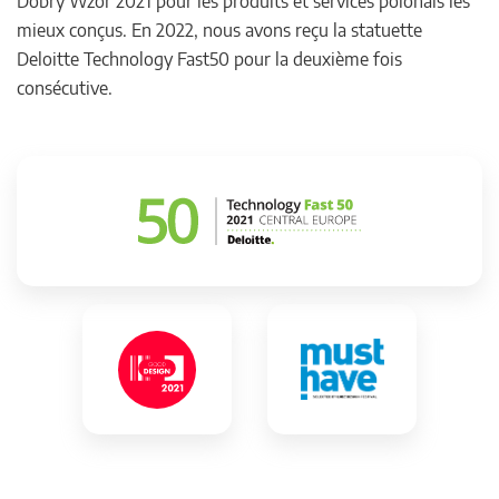
Dobry Wzór 2021 pour les produits et services polonais les
mieux conçus. En 2022, nous avons reçu la statuette
Deloitte Technology Fast50 pour la deuxième fois
consécutive.