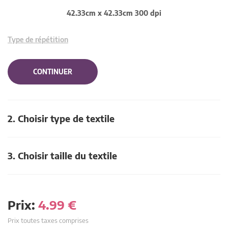
42.33cm x 42.33cm 300 dpi
Type de répétition
CONTINUER
2. Choisir type de textile
3. Choisir taille du textile
Prix:
4.99
€
Prix toutes taxes comprises