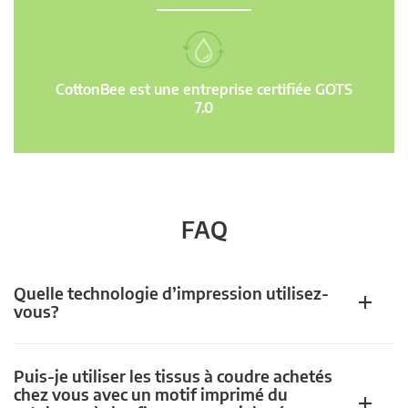
CottonBee est une entreprise certifiée GOTS
7.0
FAQ
Quelle technologie d’impression utilisez-
vous?
Puis-je utiliser les tissus à coudre achetés
chez vous avec un motif imprimé du