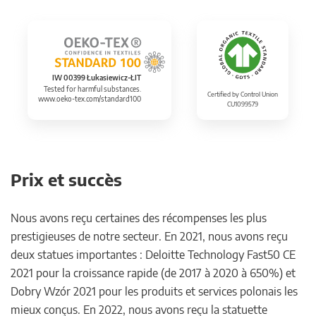
IW 00399 Łukasiewicz-ŁIT
Tested for harmful substances.
Certified by Control Union
www.oeko-tex.com/standard100
CU1099579
Prix et succès
Nous avons reçu certaines des récompenses les plus
prestigieuses de notre secteur. En 2021, nous avons reçu
deux statues importantes : Deloitte Technology Fast50 CE
2021 pour la croissance rapide (de 2017 à 2020 à 650%) et
Dobry Wzór 2021 pour les produits et services polonais les
mieux conçus. En 2022, nous avons reçu la statuette