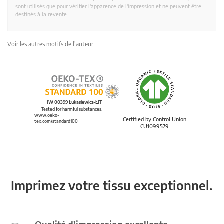
sont utilisés que pour vérifier l'apparence de l'impression et ne peuvent être
destinés à la revente.
Voir les autres motifs de l'auteur
IW 00399 Łukasiewicz-ŁIT
Tested for harmful substances.
www.oeko-
Certified by Control Union
tex.com/standard100
CU1099579
Imprimez votre tissu exceptionnel.