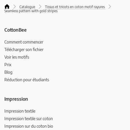
Catalogue
Tissus et tricots en coton motif rayures
Seamless pattern with gold stripes
CottonBee
Comment commencer
Télécharger son fichier
Voir les motifs
Prix
Blog
Réduction pour étudiants
Impression
Impression textile
Impression textile sur coton
Impression sur du coton bio