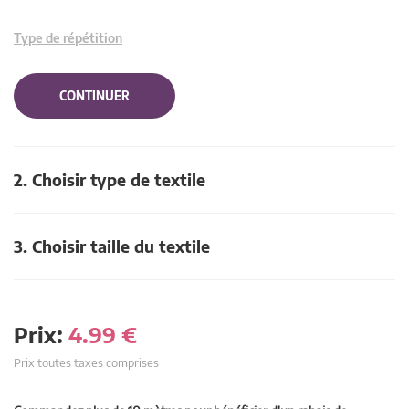
Type de répétition
CONTINUER
2. Choisir type de textile
3. Choisir taille du textile
Prix:
4.99
€
Prix toutes taxes comprises