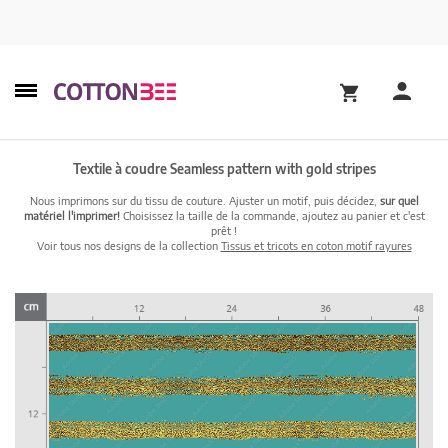
Textile à coudre Seamless pattern with gold stripes
Nous imprimons sur du tissu de couture. Ajuster un motif, puis décidez,
sur quel
matériel l'imprimer!
Choisissez la taille de la commande, ajoutez au panier et c'est
prêt !
Voir tous nos designs de la collection
Tissus et tricots en coton motif rayures