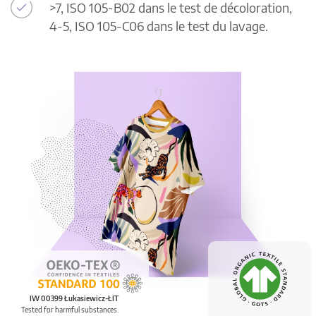
>7, ISO 105-B02 dans le test de décoloration,
4-5, ISO 105-C06 dans le test du lavage.
IW 00399 Łukasiewicz-ŁIT
Tested for harmful substances.