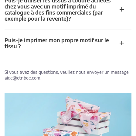
Puis-je utiliser les tissus à coudre achetés
chez vous avec un motif imprimé du
catalogue à des fins commerciales (par
exemple pour la revente)?
Puis-je imprimer mon propre motif sur le
tissu ?
Si vous avez des questions, veuillez nous envoyer un message
aide@ctnbee.com
.