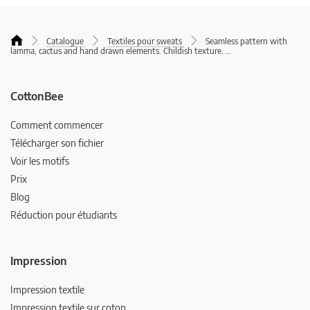
Catalogue
Textiles pour sweats
Seamless pattern with
lamma, cactus and hand drawn elements. Childish texture.
...
CottonBee
Comment commencer
Télécharger son fichier
Voir les motifs
Prix
Blog
Réduction pour étudiants
Impression
Impression textile
Impression textile sur coton