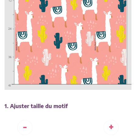
1. Ajuster taille du motif
-
+