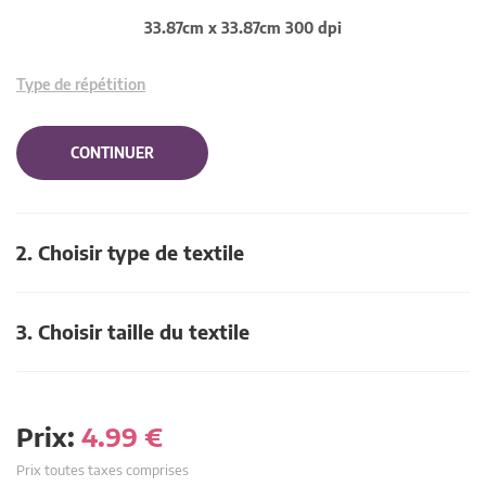
33.87cm x 33.87cm 300 dpi
Type de répétition
CONTINUER
2. Choisir type de textile
3. Choisir taille du textile
Prix:
4.99
€
Prix toutes taxes comprises