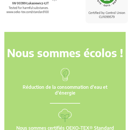
IW 00399 Łukasiewicz-ŁIT
Tested for harmful substances.
www.oeko-tex.com/standard100
Certified by Control Union
CU1099579
Nous sommes écolos !
Réduction de la consommation d'eau et
d'énergie
Nous sommes certifiés OEKO-TEX® Standard