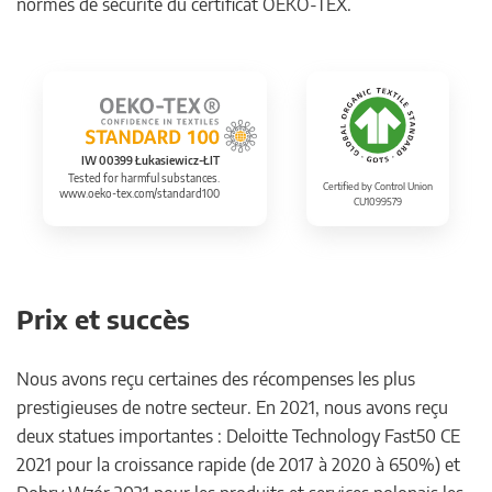
normes de sécurité du certificat OEKO-TEX.
IW 00399 Łukasiewicz-ŁIT
Tested for harmful substances.
Certified by Control Union
www.oeko-tex.com/standard100
CU1099579
Prix et succès
Nous avons reçu certaines des récompenses les plus
prestigieuses de notre secteur. En 2021, nous avons reçu
deux statues importantes : Deloitte Technology Fast50 CE
2021 pour la croissance rapide (de 2017 à 2020 à 650%) et