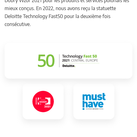
Dobry Wzór 2021 pour les produits et services polonais les
mieux conçus. En 2022, nous avons reçu la statuette
Deloitte Technology Fast50 pour la deuxième fois
consécutive.