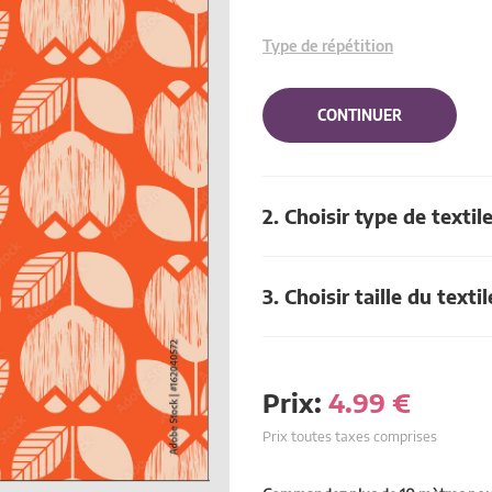
Type de répétition
CONTINUER
2. Choisir type de textil
3. Choisir taille du textil
Prix:
4.99
€
Prix toutes taxes comprises