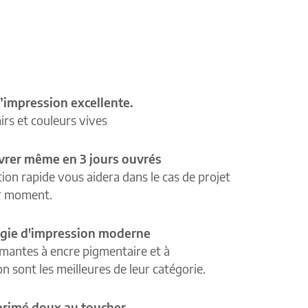
’impression excellente.
airs et couleurs vives
ivrer même en 3 jours ouvrés
tion rapide vous aidera dans le cas de projet
r moment.
gie d'impression moderne
mantes à encre pigmentaire et à
n sont les meilleures de leur catégorie.
primé doux au toucher