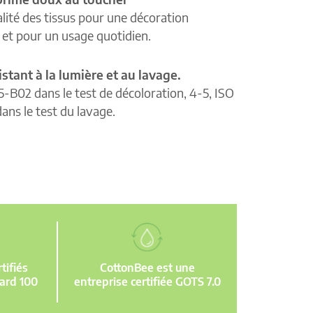
lité des tissus pour une décoration
e et pour un usage quotidien.
istant à la lumière et au lavage.
5-B02 dans le test de décoloration, 4-5, ISO
ans le test du lavage.
ifiés
CottonBee est une
ard 100
entreprise certifiée GOTS 7.0