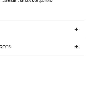
bénéficier d'un rabais de quantité.
n GOTS