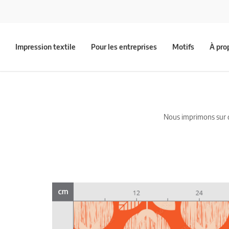
Impression textile
Pour les entreprises
Motifs
À pro
Nous imprimons sur du