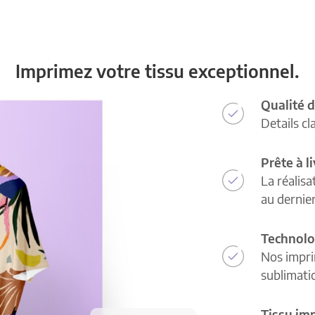
Imprimez votre tissu exceptionnel.
Qualité d
Details cl
Prête à l
La réalisa
au dernie
Technolo
Nos impri
sublimatio
Tissu im