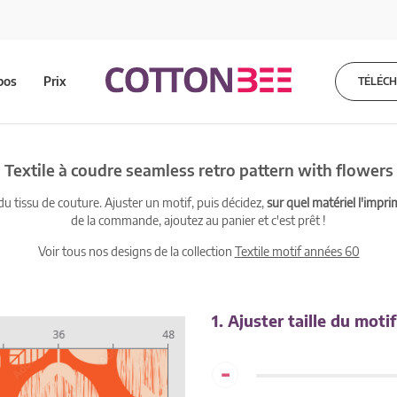
pos
Prix
TÉLÉC
Textile à coudre seamless retro pattern with flowers
 tissu de couture. Ajuster un motif, puis décidez,
sur quel matériel l'impri
de la commande, ajoutez au panier et c'est prêt !
Voir tous nos designs de la collection
Textile motif années 60
1. Ajuster taille du motif
-