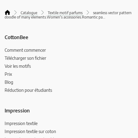
Catalogue
Textile motif parfums
seamless vector pattern
doodle of many elements.Women's accessories.Romantic pa
...
CottonBee
Comment commencer
Télécharger son fichier
Voir les motifs
Prix
Blog
Réduction pour étudiants
Impression
Impression textile
Impression textile sur coton