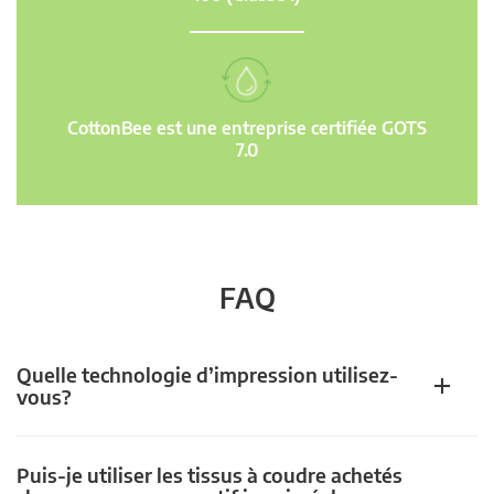
CottonBee est une entreprise certifiée GOTS
7.0
FAQ
Quelle technologie d’impression utilisez-
vous?
Puis-je utiliser les tissus à coudre achetés