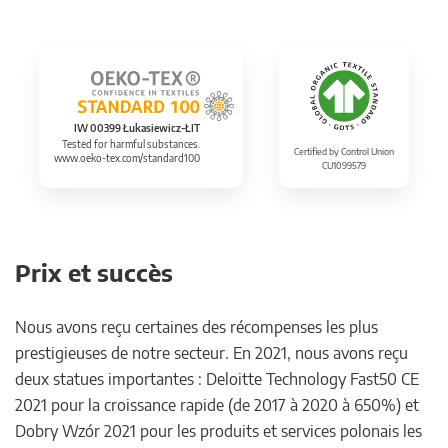
IW 00399 Łukasiewicz-ŁIT
Tested for harmful substances.
Certified by Control Union
www.oeko-tex.com/standard100
CU1099579
Prix et succès
Nous avons reçu certaines des récompenses les plus
prestigieuses de notre secteur. En 2021, nous avons reçu
deux statues importantes : Deloitte Technology Fast50 CE
2021 pour la croissance rapide (de 2017 à 2020 à 650%) et
Dobry Wzór 2021 pour les produits et services polonais les