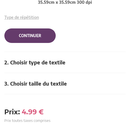
35.59cm x 35.59cm 300 dpi
Type de répétition
CONTINUER
2. Choisir type de textile
3. Choisir taille du textile
Prix:
4.99
€
Prix toutes taxes comprises