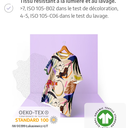
Tissu résistant à la lumière et au lavage.
>7, ISO 105-B02 dans le test de décoloration,
4-5, ISO 105-C06 dans le test du lavage.
IW 00399 Łukasiewicz-ŁIT