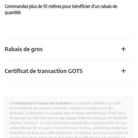
Commandez plus de 10 mètres pour bénéficier d'un rabais de
quantité.
Rabais de gros
Certificat de transaction GOTS
La visualisation ci-dessus est illustrative.
Les couleurs affichées sur votre
écran diffèrent des couleurs imprimées. Certains navigateurs ont des
difficultés à interpréter les couleurs dans le mode colorimétrique CMJN. Nous
ne pouvons pas non plus assurer que chaque motif du catalogue est répété de
manière 'seamless'. Si vous commandez ce motif pour la première fois et vous
voulez être sûr de ce à quoi il ressemblera sur le tissu, commandez d'abord un
échantillon de tissu avec cette impression. Le filigrane que vous voyez dans la
visualisation (logo Adobe Stock et numéro de motif) ne sera pas imprimé sur