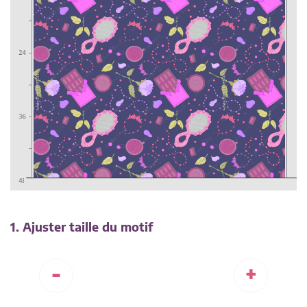
1. Ajuster taille du motif
-
+