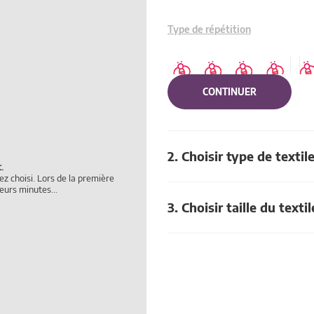
Type de répétition
CONTINUER
2. Choisir type de textil
.
z choisi. Lors de la première
3. Choisir taille du textil
eurs minutes...