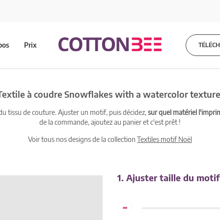
pos
Prix
TÉLÉC
Textile à coudre Snowflakes with a watercolor texture
 tissu de couture. Ajuster un motif, puis décidez,
sur quel matériel l'impri
de la commande, ajoutez au panier et c'est prêt !
Voir tous nos designs de la collection
Textiles motif Noël
1. Ajuster taille du motif
-