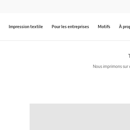
Impression textile
Pour les entreprises
Motifs
À pro
Nous imprimons sur du