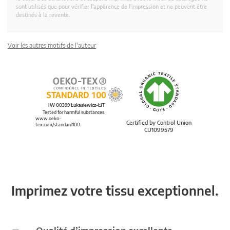
sont utilisés que pour vérifier l'apparence de l'impression et ne peuvent être
destinés à la revente.
Voir les autres motifs de l'auteur
IW 00399 Łukasiewicz-ŁIT
Tested for harmful substances.
www.oeko-
Certified by Control Union
tex.com/standard100
CU1099579
Imprimez votre tissu exceptionnel.