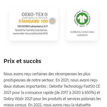
IW 00399 Łukasiewicz-ŁIT
Tested for harmful substances.
Certified by Control Union
www.oeko-tex.com/standard100
CU1099579
Prix et succès
Nous avons reçu certaines des récompenses les plus
prestigieuses de notre secteur. En 2021, nous avons reçu
deux statues importantes : Deloitte Technology Fast50 CE
2021 pour la croissance rapide (de 2017 à 2020 à 650%) et
Dobry Wzór 2021 pour les produits et services polonais les
mieux conçus. En 2022, nous avons reçu la statuette