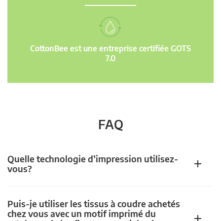
CottonBee est une entreprise certifiée GOTS
7.0
FAQ
Quelle technologie d’impression utilisez-
vous?
Puis-je utiliser les tissus à coudre achetés
chez vous avec un motif imprimé du