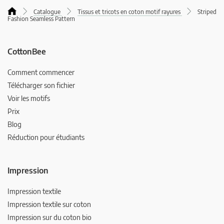
Catalogue
Tissus et tricots en coton motif rayures
Striped
Fashion Seamless Pattern
CottonBee
Comment commencer
Télécharger son fichier
Voir les motifs
Prix
Blog
Réduction pour étudiants
Impression
Impression textile
Impression textile sur coton
Impression sur du coton bio