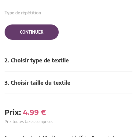
Type de répétition
CONTINUER
2. Choisir type de textile
3. Choisir taille du textile
Prix:
4.99
€
Prix toutes taxes comprises