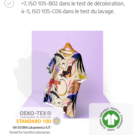
>7, ISO 105-B02 dans le test de décoloration,
4-5, ISO 105-C06 dans le test du lavage.
IW 00399 Łukasiewicz-ŁIT
Tested for harmful substances.