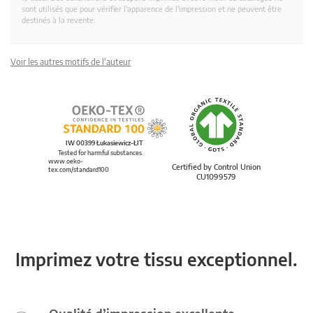
sont utilisés que pour vérifier l'apparence de l'impression et ne peuvent être
destinés à la revente.
Voir les autres motifs de l'auteur
IW 00399 Łukasiewicz-ŁIT
Tested for harmful substances.
www.oeko-
Certified by Control Union
tex.com/standard100
CU1099579
Imprimez votre tissu exceptionnel.