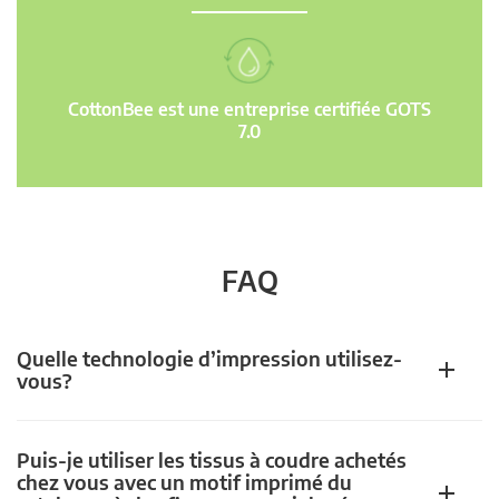
CottonBee est une entreprise certifiée GOTS
7.0
FAQ
Quelle technologie d’impression utilisez-
vous?
Puis-je utiliser les tissus à coudre achetés
chez vous avec un motif imprimé du