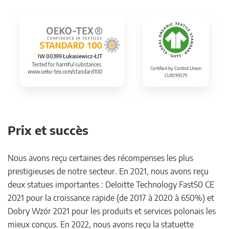
IW 00399 Łukasiewicz-ŁIT
Tested for harmful substances.
Certified by Control Union
www.oeko-tex.com/standard100
CU1099579
Prix et succès
Nous avons reçu certaines des récompenses les plus
prestigieuses de notre secteur. En 2021, nous avons reçu
deux statues importantes : Deloitte Technology Fast50 CE
2021 pour la croissance rapide (de 2017 à 2020 à 650%) et
Dobry Wzór 2021 pour les produits et services polonais les
mieux conçus. En 2022, nous avons reçu la statuette