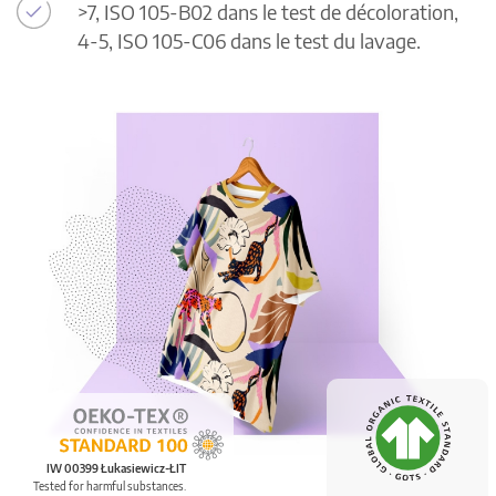
>7, ISO 105-B02 dans le test de décoloration,
4-5, ISO 105-C06 dans le test du lavage.
IW 00399 Łukasiewicz-ŁIT
Tested for harmful substances.