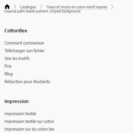
Catalogue
Tissus et tricots en coton motif rayures
tropical palm leaves pattern, striped background
CottonBee
Comment commencer
Télécharger son fichier
Voir les motifs
Prix
Blog
Réduction pour étudiants
Impression
Impression textile
Impression textile sur coton
Impression sur du coton bio