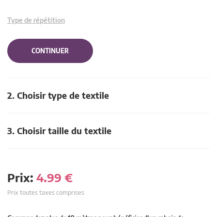
Type de répétition
CONTINUER
2. Choisir type de textile
3. Choisir taille du textile
Prix:
4.99
€
Prix toutes taxes comprises