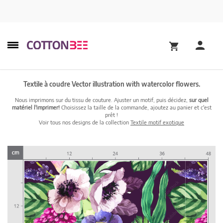
Textile à coudre Vector illustration with watercolor flowers.
Nous imprimons sur du tissu de couture. Ajuster un motif, puis décidez,
sur quel
matériel l'imprimer!
Choisissez la taille de la commande, ajoutez au panier et c'est
prêt !
Voir tous nos designs de la collection
Textile motif exotique