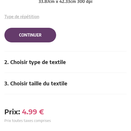
33.87cm x 42.33cm 300 dpi
Type de répétition
CONTINUER
2. Choisir type de textile
3. Choisir taille du textile
Prix:
4.99
€
Prix toutes taxes comprises