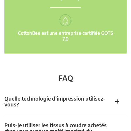
CottonBee est une entreprise certifiée GOTS
7.0
FAQ
Quelle technologie d’impression utilisez-
vous?
Puis-je utiliser les tissus à coudre achetés
chez vous avec un motif imprimé du