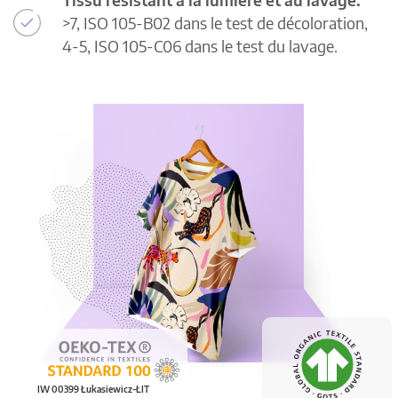
>7, ISO 105-B02 dans le test de décoloration,
4-5, ISO 105-C06 dans le test du lavage.
IW 00399 Łukasiewicz-ŁIT