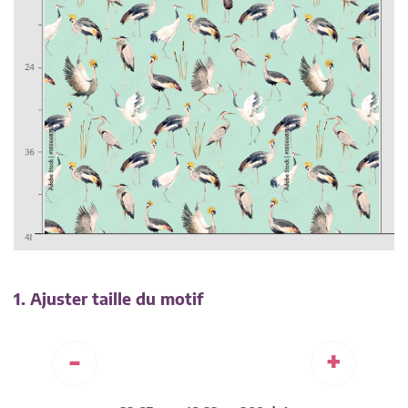
1. Ajuster taille du motif
-
+