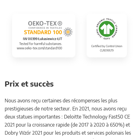
IW 00399 Łukasiewicz-ŁIT
Tested for harmful substances.
Certified by Control Union
www.oeko-tex.com/standard100
CU1099579
Prix et succès
Nous avons reçu certaines des récompenses les plus
prestigieuses de notre secteur. En 2021, nous avons reçu
deux statues importantes : Deloitte Technology Fast50 CE
2021 pour la croissance rapide (de 2017 à 2020 à 650%) et
Dobry Wzór 2021 pour les produits et services polonais les