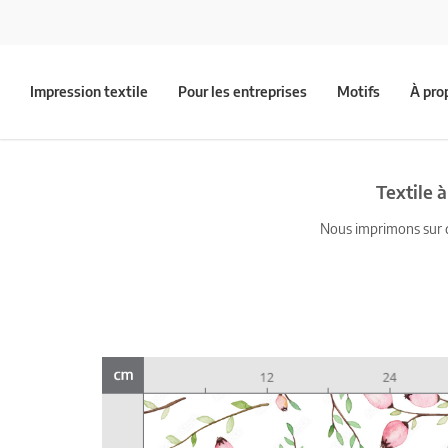
Impression textile
Pour les entreprises
Motifs
À pro
Textile 
Nous imprimons sur du