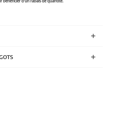
bénéficier d'un rabais de quantité.
n GOTS