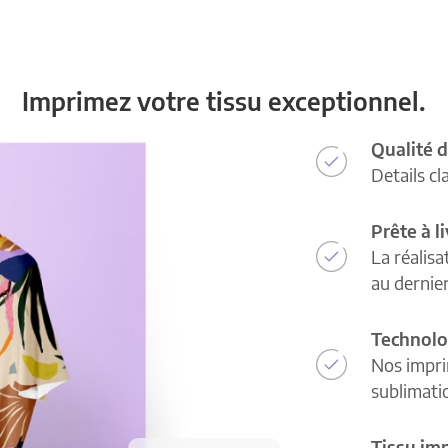
Imprimez votre tissu exceptionnel.
Qualité d
Details cl
Prête à l
La réalisa
au dernie
Technolo
Nos impri
sublimatio
Tissu im