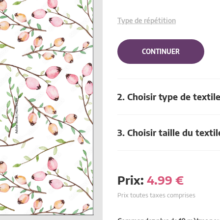
Type de répétition
CONTINUER
2. Choisir type de textil
3. Choisir taille du textil
Prix:
4.99
€
Prix toutes taxes comprises