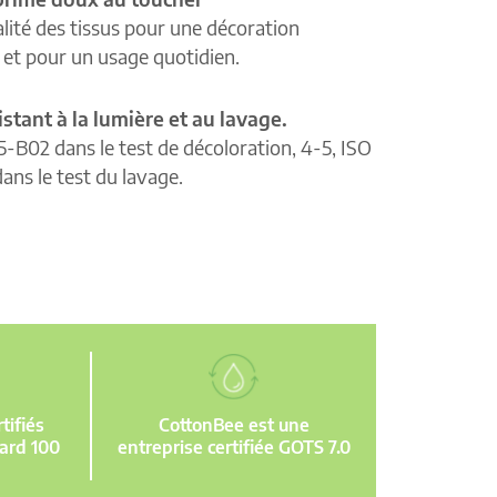
lité des tissus pour une décoration
e et pour un usage quotidien.
istant à la lumière et au lavage.
5-B02 dans le test de décoloration, 4-5, ISO
ans le test du lavage.
ifiés
CottonBee est une
ard 100
entreprise certifiée GOTS 7.0