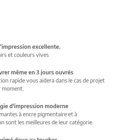
’impression excellente.
airs et couleurs vives
ivrer même en 3 jours ouvrés
tion rapide vous aidera dans le cas de projet
r moment.
gie d'impression moderne
mantes à encre pigmentaire et à
n sont les meilleures de leur catégorie.
primé doux au toucher