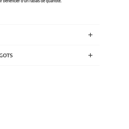
bénéficier d'un rabais de quantité.
n GOTS