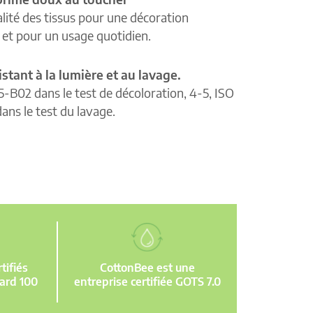
lité des tissus pour une décoration
e et pour un usage quotidien.
istant à la lumière et au lavage.
5-B02 dans le test de décoloration, 4-5, ISO
ans le test du lavage.
ifiés
CottonBee est une
ard 100
entreprise certifiée GOTS 7.0