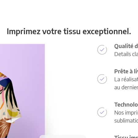
Imprimez votre tissu exceptionnel.
Qualité d
Details cl
Prête à l
La réalisa
au dernie
Technolo
Nos impri
sublimatio
Tissu im