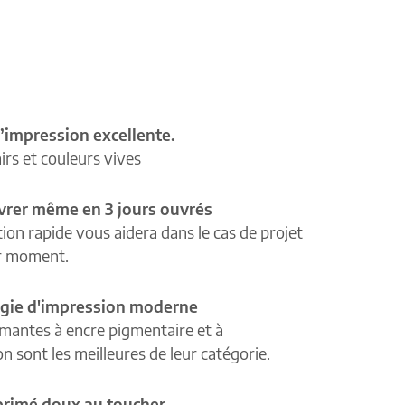
’impression excellente.
airs et couleurs vives
ivrer même en 3 jours ouvrés
tion rapide vous aidera dans le cas de projet
r moment.
gie d'impression moderne
mantes à encre pigmentaire et à
n sont les meilleures de leur catégorie.
primé doux au toucher