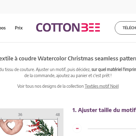
pos
Prix
TÉLÉC
extile à coudre Watercolor Christmas seamless patter
 tissu de couture. Ajuster un motif, puis décidez,
sur quel matériel l'impri
de la commande, ajoutez au panier et c'est prêt !
Voir tous nos designs de la collection
Textiles motif Noël
1. Ajuster taille du motif
-