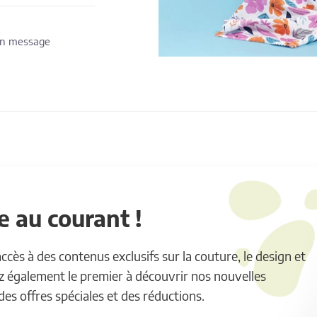
 un message
 au courant !
ès à des contenus exclusifs sur la couture, le design et
ez également le premier à découvrir nos nouvelles
 des offres spéciales et des réductions.