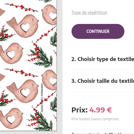
Type de répétition
CONTINUER
2. Choisir type de textil
3. Choisir taille du textil
Prix:
4.99
€
Prix toutes taxes comprises