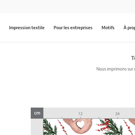
Impression textile
Pour les entreprises
Motifs
À pro
T
Nous imprimons sur du