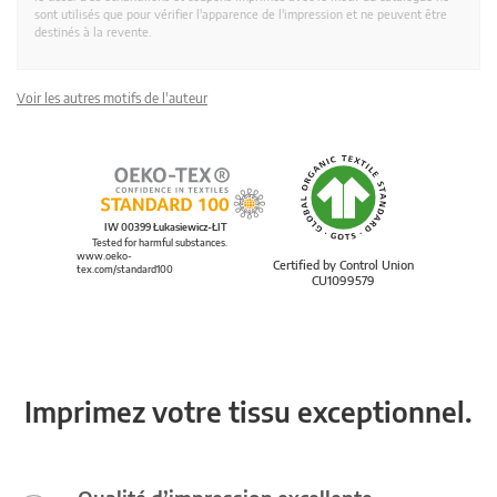
sont utilisés que pour vérifier l'apparence de l'impression et ne peuvent être
destinés à la revente.
Voir les autres motifs de l'auteur
IW 00399 Łukasiewicz-ŁIT
Tested for harmful substances.
www.oeko-
Certified by Control Union
tex.com/standard100
CU1099579
Imprimez votre tissu exceptionnel.