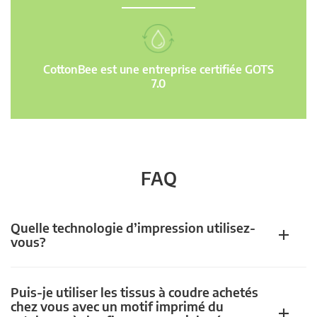
CottonBee est une entreprise certifiée GOTS
7.0
FAQ
Quelle technologie d’impression utilisez-
vous?
Puis-je utiliser les tissus à coudre achetés
chez vous avec un motif imprimé du