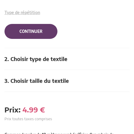
Type de répétition
CONTINUER
2. Choisir type de textile
3. Choisir taille du textile
Prix:
4.99
€
Prix toutes taxes comprises