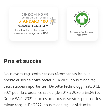
IW 00399 Łukasiewicz-ŁIT
Tested for harmful substances.
Certified by Control Union
www.oeko-tex.com/standard100
CU1099579
Prix et succès
Nous avons reçu certaines des récompenses les plus
prestigieuses de notre secteur. En 2021, nous avons reçu
deux statues importantes : Deloitte Technology Fast50 CE
2021 pour la croissance rapide (de 2017 à 2020 à 650%) et
Dobry Wzór 2021 pour les produits et services polonais les
mieux conçus. En 2022, nous avons reçu la statuette