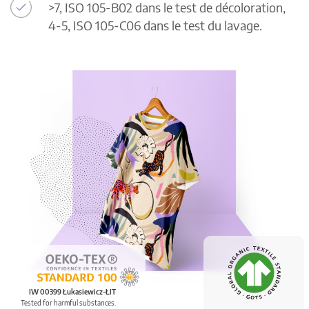
>7, ISO 105-B02 dans le test de décoloration,
4-5, ISO 105-C06 dans le test du lavage.
IW 00399 Łukasiewicz-ŁIT
Tested for harmful substances.