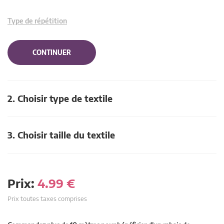
Type de répétition
CONTINUER
2. Choisir type de textile
3. Choisir taille du textile
Prix:
4.99
€
Prix toutes taxes comprises