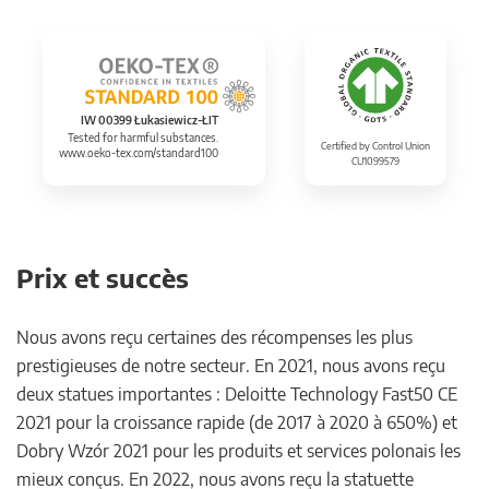
IW 00399 Łukasiewicz-ŁIT
Tested for harmful substances.
Certified by Control Union
www.oeko-tex.com/standard100
CU1099579
Prix et succès
Nous avons reçu certaines des récompenses les plus
prestigieuses de notre secteur. En 2021, nous avons reçu
deux statues importantes : Deloitte Technology Fast50 CE
2021 pour la croissance rapide (de 2017 à 2020 à 650%) et
Dobry Wzór 2021 pour les produits et services polonais les
mieux conçus. En 2022, nous avons reçu la statuette