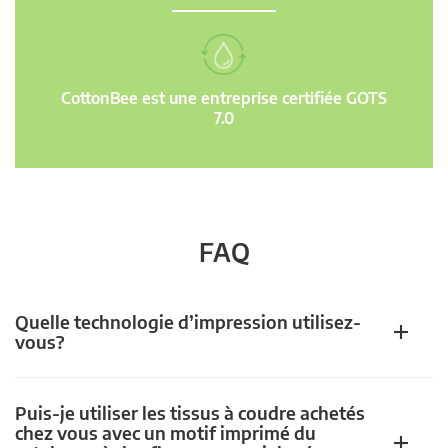
CottonBee est une entreprise certifiée GOTS
7.0
FAQ
Quelle technologie d’impression utilisez-
vous?
Puis-je utiliser les tissus à coudre achetés
chez vous avec un motif imprimé du