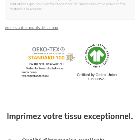
sont utilisés que pour vérifier l'apparence de l'impression et ne peuvent être
destinés à la revente.
Voir les autres motifs de l'auteur
IW 00399 Łukasiewicz-ŁIT
Tested for harmful substances.
www.oeko-
Certified by Control Union
tex.com/standard100
CU1099579
Imprimez votre tissu exceptionnel.