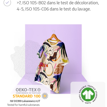
>7, ISO 105-B02 dans le test de décoloration,
4-5, ISO 105-C06 dans le test du lavage.
IW 00399 Łukasiewicz-ŁIT
Tested for harmful substances.