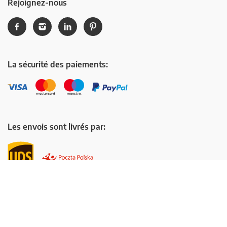
Rejoignez-nous
La sécurité des paiements:
Les envois sont livrés par:
Manufactured with love © 2014-2026, CottonBee, All rights reserved.