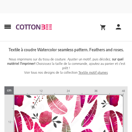
Textile à coudre Watercolor seamless pattern. Feathers and roses.
Nous imprimons sur du tissu de couture. Ajuster un motif, puis décidez,
sur quel
matériel l'imprimer!
Choisissez la taille de la commande, ajoutez au panier et c'est
prêt !
Voir tous nos designs de la collection
Textile motif plumes