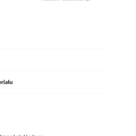
riału