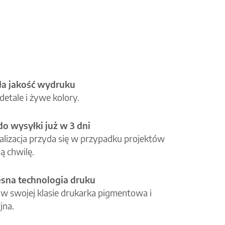
a jakość wydruku
etale i żywe kolory.
o wysyłki już w 3 dni
alizacja przyda się w przypadku projektów
ą chwilę.
na technologia druku
 w swojej klasie drukarka pigmentowa i
jna.