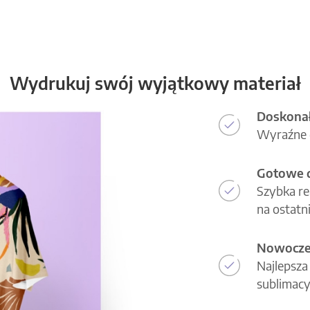
Wydrukuj swój wyjątkowy materiał
Doskonał
Wyraźne d
Gotowe d
Szybka re
na ostatni
Nowoczes
Najlepsza
sublimacy