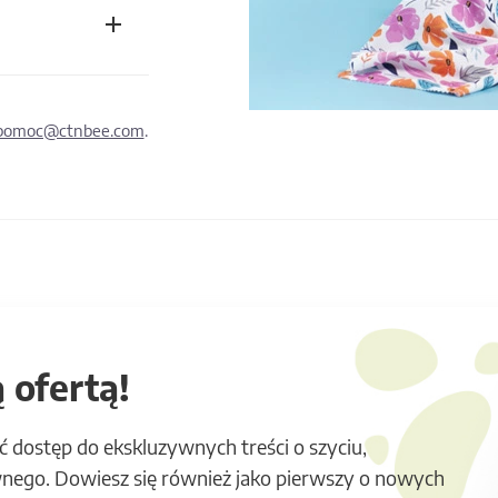
pomoc@ctnbee.com
.
 ofertą!
ć dostęp do ekskluzywnych treści o szyciu,
nego. Dowiesz się również jako pierwszy o nowych