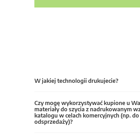
W jakiej technologii drukujecie?
Czy mogę wykorzystywać kupione u Wa
materiały do szycia z nadrukowanym w
katalogu w celach komercyjnych (np. do 
odsprzedaży)?