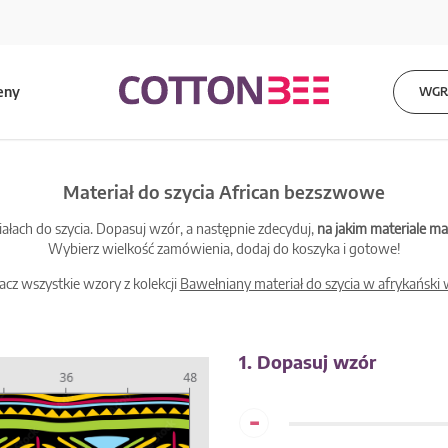
eny
WGRA
Materiał do szycia African bezszwowe
łach do szycia. Dopasuj wzór, a następnie zdecyduj,
na jakim materiale 
Wybierz wielkość zamówienia, dodaj do koszyka i gotowe!
cz wszystkie wzory z kolekcji
Bawełniany materiał do szycia w afrykański
1. Dopasuj wzór
-