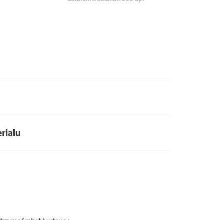
riału