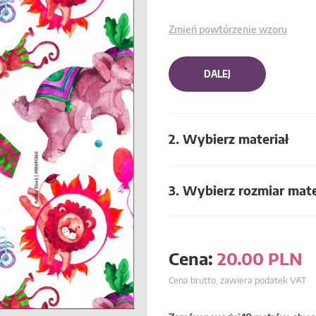
Zmień powtórzenie wzoru
DALEJ
2. Wybierz materiał
3. Wybierz rozmiar mate
Cena:
20.00
PLN
Cena brutto, zawiera podatek VAT