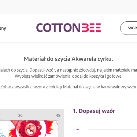
eny
WGRA
Materiał do szycia Akwarela cyrku.
łach do szycia. Dopasuj wzór, a następnie zdecyduj,
na jakim materiale 
Wybierz wielkość zamówienia, dodaj do koszyka i gotowe!
Zobacz wszystkie wzory z kolekcji
Materiał do szycia w karnawałowy wzór
1. Dopasuj wzór
-