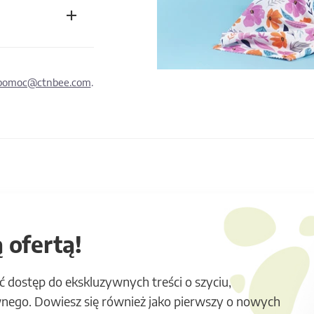
pomoc@ctnbee.com
.
 ofertą!
ć dostęp do ekskluzywnych treści o szyciu,
nego. Dowiesz się również jako pierwszy o nowych