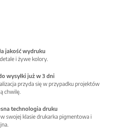
a jakość wydruku
etale i żywe kolory.
o wysyłki już w 3 dni
alizacja przyda się w przypadku projektów
ą chwilę.
na technologia druku
 w swojej klasie drukarka pigmentowa i
jna.