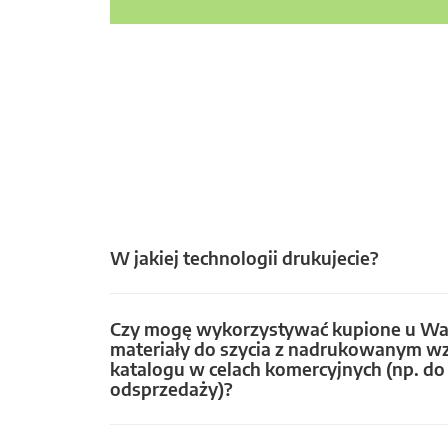
W jakiej technologii drukujecie?
Czy mogę wykorzystywać kupione u Wa
materiały do szycia z nadrukowanym w
katalogu w celach komercyjnych (np. do 
odsprzedaży)?