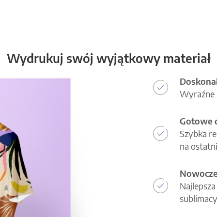
Wydrukuj swój wyjątkowy materiał
Doskonał
Wyraźne d
Gotowe d
Szybka re
na ostatni
Nowoczes
Najlepsza
sublimacy