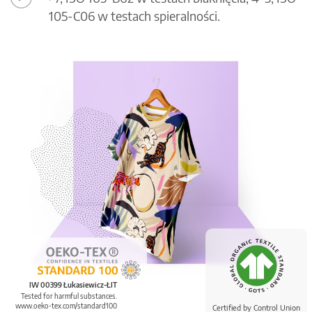
105-C06 w testach spieralności.
IW 00399 Łukasiewicz-ŁIT
Tested for harmful substances.
www.oeko-tex.com/standard100
Certified by Control Union