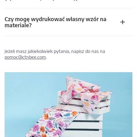
Czy mogę wydrukować własny wzór na
materiale?
Jeżeli masz jakiekolwiek pytania, napisz do nas na
pomoc@ctnbee.com
.