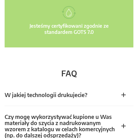
Jesteśmy certyfikowani zgodnie ze
standardem GOTS 7.0
FAQ
W jakiej technologii drukujecie?
Czy mogę wykorzystywać kupione u Was
materiały do szycia z nadrukowanym
wzorem z katalogu w celach komercyjnych
(np. do dalszej odsprzedaży)?