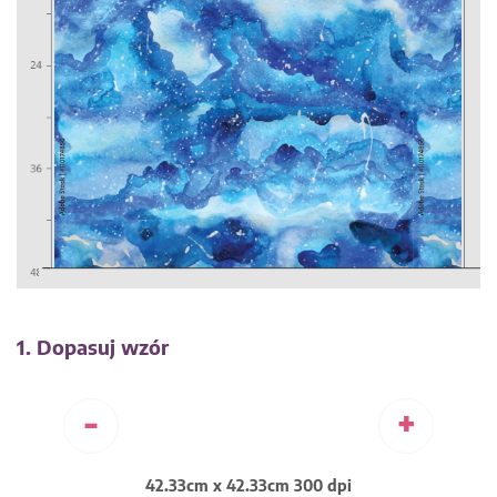
1. Dopasuj wzór
-
+
42.33cm x 42.33cm 300 dpi