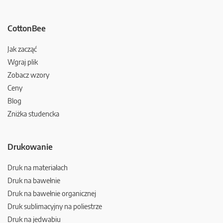
CottonBee
Jak zacząć
Wgraj plik
Zobacz wzory
Ceny
Blog
Zniżka studencka
Drukowanie
Druk na materiałach
Druk na bawełnie
Druk na bawełnie organicznej
Druk sublimacyjny na poliestrze
Druk na jedwabiu