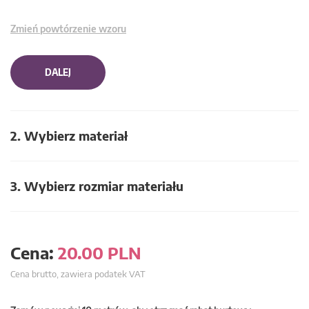
Zmień powtórzenie wzoru
DALEJ
2. Wybierz materiał
3. Wybierz rozmiar materiału
Cena:
20.00
PLN
Cena brutto, zawiera podatek VAT