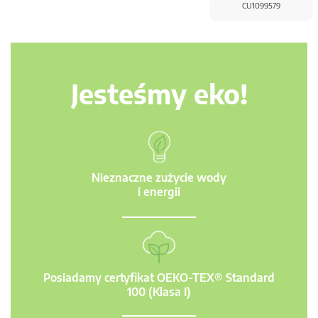
CU1099579
Jesteśmy eko!
Nieznaczne zużycie wody
i energii
Posiadamy certyfikat OEKO-TEX® Standard
100 (Klasa I)