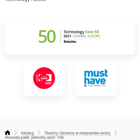
Katalog
Tkaniny i dzianiny w marynarskie wzory
Akwarela paski. Jednolity wzór. 1 tło