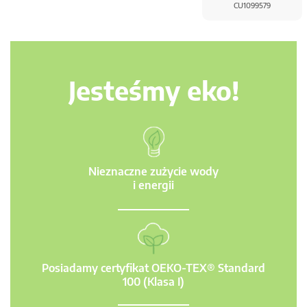
CU1099579
Jesteśmy eko!
Nieznaczne zużycie wody
i energii
Posiadamy certyfikat OEKO-TEX® Standard
100 (Klasa I)