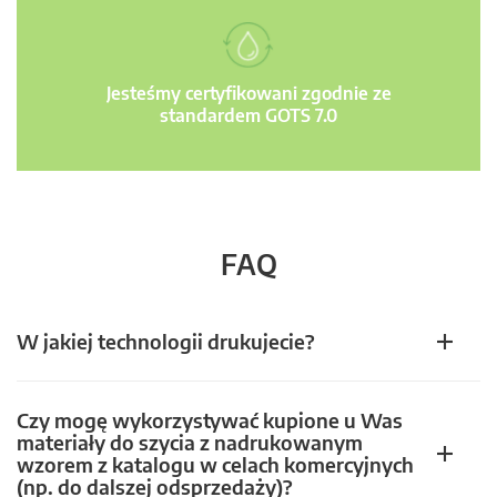
Jesteśmy certyfikowani zgodnie ze
standardem GOTS 7.0
FAQ
W jakiej technologii drukujecie?
Czy mogę wykorzystywać kupione u Was
materiały do szycia z nadrukowanym
wzorem z katalogu w celach komercyjnych
(np. do dalszej odsprzedaży)?