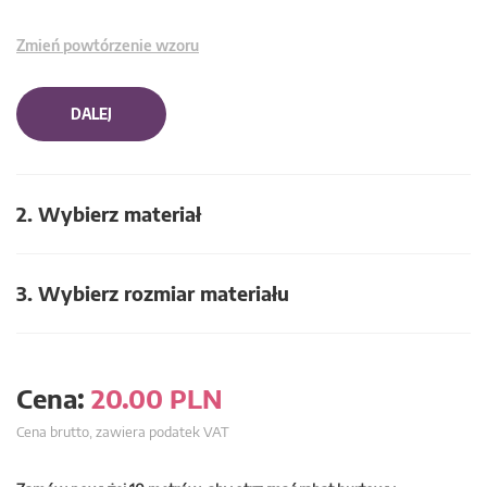
Zmień powtórzenie wzoru
DALEJ
2. Wybierz materiał
3. Wybierz rozmiar materiału
Cena:
20.00
PLN
Cena brutto, zawiera podatek VAT