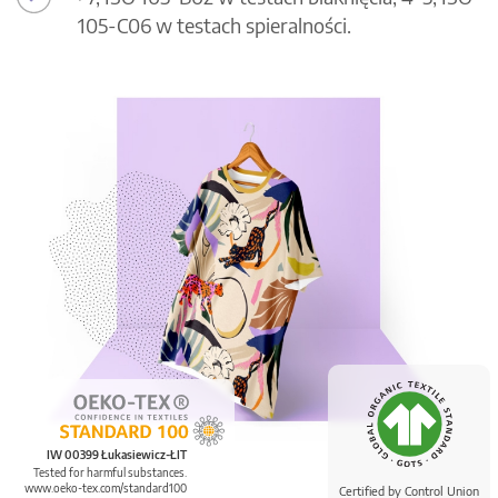
105-C06 w testach spieralności.
IW 00399 Łukasiewicz-ŁIT
Tested for harmful substances.
www.oeko-tex.com/standard100
Certified by Control Union