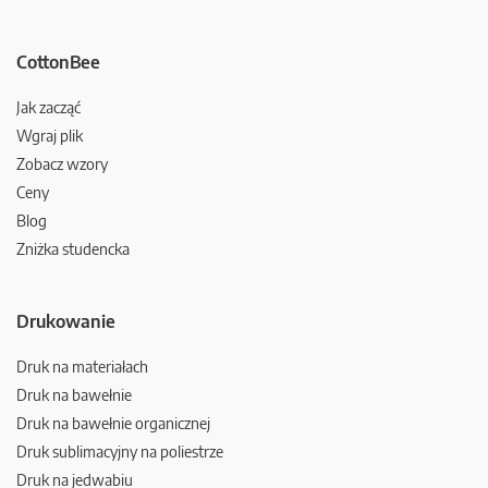
CottonBee
Jak zacząć
Wgraj plik
Zobacz wzory
Ceny
Blog
Zniżka studencka
Drukowanie
Druk na materiałach
Druk na bawełnie
Druk na bawełnie organicznej
Druk sublimacyjny na poliestrze
Druk na jedwabiu