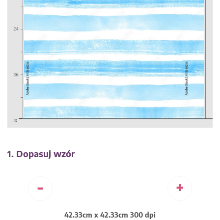
1. Dopasuj wzór
-
+
42.33cm x 42.33cm 300 dpi