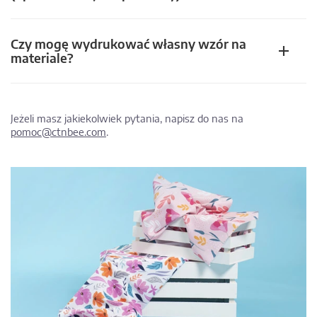
Czy mogę wydrukować własny wzór na
materiale?
Jeżeli masz jakiekolwiek pytania, napisz do nas na
pomoc@ctnbee.com
.