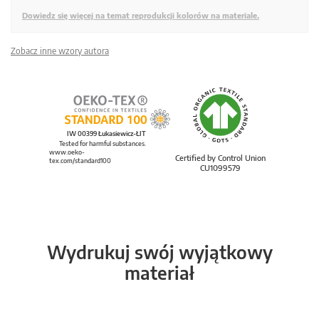
Dowiedz się więcej na temat reprodukcji kolorów na materiale.
Zobacz inne wzory autora
IW 00399 Łukasiewicz-ŁIT
Tested for harmful substances.
www.oeko-
Certified by Control Union
tex.com/standard100
CU1099579
Wydrukuj swój wyjątkowy
materiał