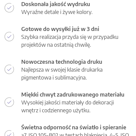
Doskonała jakość wydruku
Wyraźne detale i żywe kolory.
Gotowe do wysyłki już w 3 dni
Szybka realizacja przyda się w przypadku
projektów na ostatnią chwilę.
Nowoczesna technologia druku
Najlepsza w swojej klasie drukarka
pigmentowa i sublimacyjna.
Miękki chwyt zadrukowanego materiału
Wysokiej jakości materiały do dekoracji
wnętrz i codziennego użytku.
Świetna odporność na światło i spieranie
>7, ISO 105-B02 w testach blaknięcia, 4-5, ISO