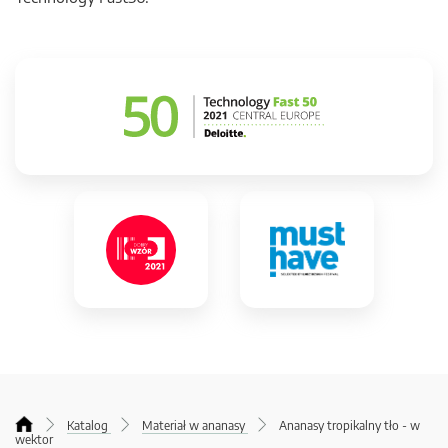
Katalog
Materiał w ananasy
Ananasy tropikalny tło - w
wektor