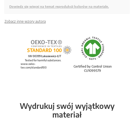
Dowiedz się więcej na temat reprodukcji kolorów na materiale.
Zobacz inne wzory autora
IW 00399 Łukasiewicz-ŁIT
Tested for harmful substances.
www.oeko-
Certified by Control Union
tex.com/standard100
CU1099579
Wydrukuj swój wyjątkowy
materiał