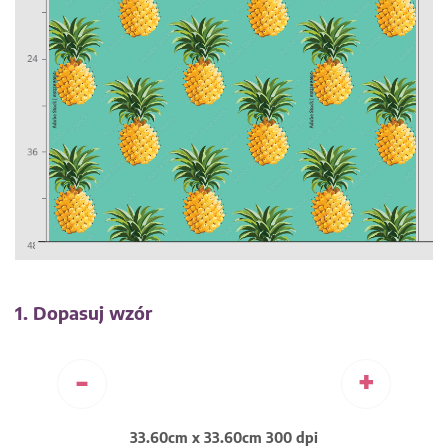
1. Dopasuj wzór
-
+
33.60cm x 33.60cm 300 dpi