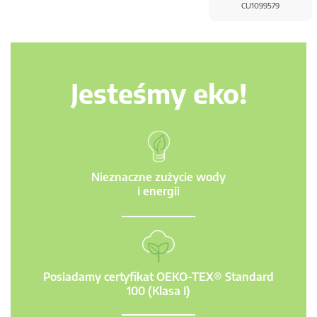
CU1099579
Jesteśmy eko!
Nieznaczne zużycie wody
i energii
Posiadamy certyfikat OEKO-TEX® Standard
100 (Klasa I)