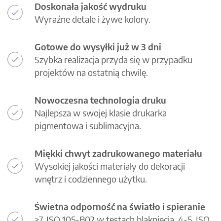
Doskonała jakość wydruku
Wyraźne detale i żywe kolory.
Gotowe do wysyłki już w 3 dni
Szybka realizacja przyda się w przypadku
projektów na ostatnią chwilę.
Nowoczesna technologia druku
Najlepsza w swojej klasie drukarka
pigmentowa i sublimacyjna.
Miękki chwyt zadrukowanego materiału
Wysokiej jakości materiały do dekoracji
wnętrz i codziennego użytku.
Świetna odporność na światło i spieranie
>7, ISO 105-B02 w testach blaknięcia, 4-5, ISO