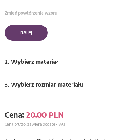
Zmień powtórzenie wzoru
DALEJ
2. Wybierz materiał
3. Wybierz rozmiar materiału
Cena:
20.00
PLN
Cena brutto, zawiera podatek VAT