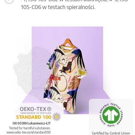
105-C06 w testach spieralności.
IW 00399 Łukasiewicz-ŁIT
Tested for harmful substances.
www.oeko-tex.com/standard100
Certified by Control Union