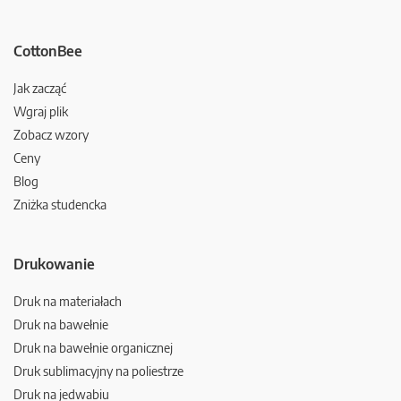
CottonBee
Jak zacząć
Wgraj plik
Zobacz wzory
Ceny
Blog
Zniżka studencka
Drukowanie
Druk na materiałach
Druk na bawełnie
Druk na bawełnie organicznej
Druk sublimacyjny na poliestrze
Druk na jedwabiu