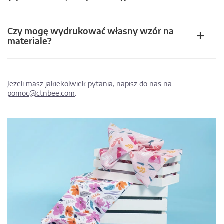
Czy mogę wydrukować własny wzór na
materiale?
Jeżeli masz jakiekolwiek pytania, napisz do nas na
pomoc@ctnbee.com
.