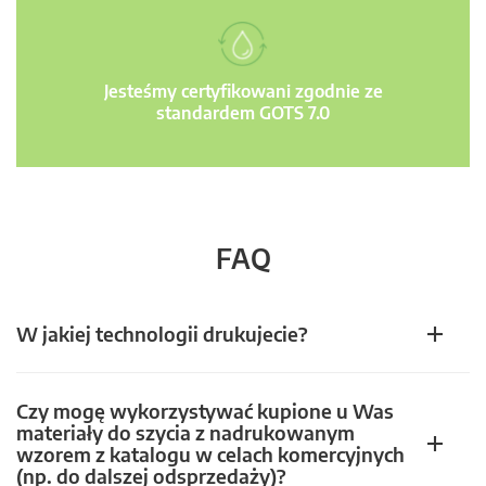
Jesteśmy certyfikowani zgodnie ze
standardem GOTS 7.0
FAQ
W jakiej technologii drukujecie?
Czy mogę wykorzystywać kupione u Was
materiały do szycia z nadrukowanym
wzorem z katalogu w celach komercyjnych
(np. do dalszej odsprzedaży)?