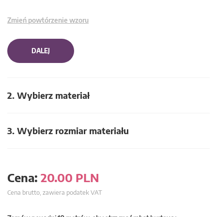
Zmień powtórzenie wzoru
DALEJ
2. Wybierz materiał
3. Wybierz rozmiar materiału
Cena:
20.00
PLN
Cena brutto, zawiera podatek VAT