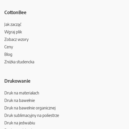
CottonBee
Jak zacząć
Wgraj plik
Zobacz wzory
Ceny
Blog
Zniżka studencka
Drukowanie
Druk na materiałach
Druk na bawełnie
Druk na bawełnie organicznej
Druk sublimacyjny na poliestrze
Druk na jedwabiu