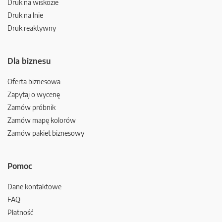
Druk na wiskozie
Druk na lnie
Druk reaktywny
Dla biznesu
Oferta biznesowa
Zapytaj o wycenę
Zamów próbnik
Zamów mapę kolorów
Zamów pakiet biznesowy
Pomoc
Dane kontaktowe
FAQ
Płatność