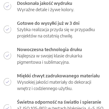
Doskonała jakość wydruku
Wyraźne detale i żywe kolory.
Gotowe do wysyłki już w 3 dni
Szybka realizacja przyda się w przypadku
projektów na ostatnią chwilę.
Nowoczesna technologia druku
Najlepsza w swojej klasie drukarka
pigmentowa i sublimacyjna.
Miękki chwyt zadrukowanego materiału
Wysokiej jakości materiały do dekoracji
wnętrz i codziennego użytku.
Świetna odporność na światło i spieranie
>7, ISO 105-B02 w testach blaknięcia, 4-5, ISO