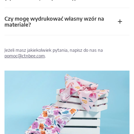
Czy mogę wydrukować własny wzór na
materiale?
Jeżeli masz jakiekolwiek pytania, napisz do nas na
pomoc@ctnbee.com
.