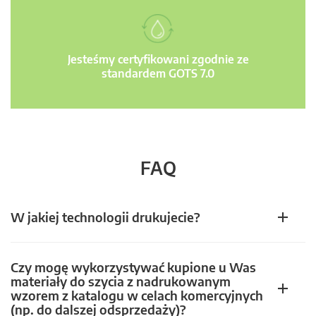
Jesteśmy certyfikowani zgodnie ze
standardem GOTS 7.0
FAQ
W jakiej technologii drukujecie?
Czy mogę wykorzystywać kupione u Was
materiały do szycia z nadrukowanym
wzorem z katalogu w celach komercyjnych
(np. do dalszej odsprzedaży)?