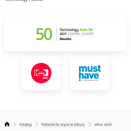
Katalog
Materiał do szycia w arbuzy
arbuz wzór