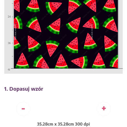
1. Dopasuj wzór
-
+
35.28cm x 35.28cm 300 dpi