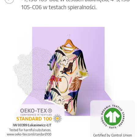
105-C06 w testach spieralności.
IW 00399 Łukasiewicz-ŁIT
Tested for harmful substances.
www.oeko-tex.com/standard100
Certified by Control Union