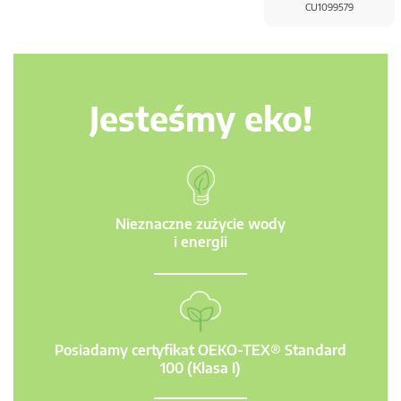
CU1099579
Jesteśmy eko!
Nieznaczne zużycie wody
i energii
Posiadamy certyfikat OEKO-TEX® Standard
100 (Klasa I)