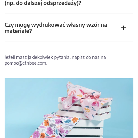
(np. do dalszej odsprzedaży)?
Czy mogę wydrukować własny wzór na
materiale?
Jeżeli masz jakiekolwiek pytania, napisz do nas na
pomoc@ctnbee.com
.