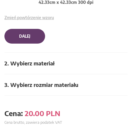
42.33cm x 42.33cm 300 dpi
Zmień powtórzenie wzoru
DALEJ
2. Wybierz materiał
3. Wybierz rozmiar materiału
Cena:
20.00
PLN
Cena brutto, zawiera podatek VAT