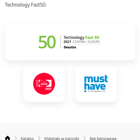
Technology Fast50.
Katalog
Materiały w pszczoły
Bee bezszwowe