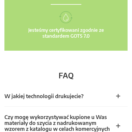
Jesteśmy certyfikowani zgodnie ze
standardem GOTS 7.0
FAQ
W jakiej technologii drukujecie?
Czy mogę wykorzystywać kupione u Was
materiały do szycia z nadrukowanym
wzorem z katalogu w celach komercyjnych