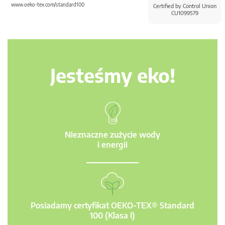
www.oeko-tex.com/standard100
Certified by Control Union
CU1099579
Jesteśmy eko!
Nieznaczne zużycie wody
i energii
Posiadamy certyfikat OEKO-TEX® Standard
100 (Klasa I)