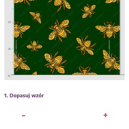
1. Dopasuj wzór
-
+