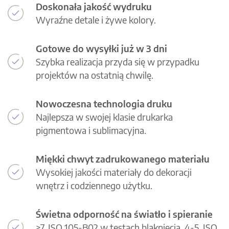
Doskonała jakość wydruku
Wyraźne detale i żywe kolory.
Gotowe do wysyłki już w 3 dni
Szybka realizacja przyda się w przypadku
projektów na ostatnią chwilę.
Nowoczesna technologia druku
Najlepsza w swojej klasie drukarka
pigmentowa i sublimacyjna.
Miękki chwyt zadrukowanego materiału
Wysokiej jakości materiały do dekoracji
wnętrz i codziennego użytku.
Świetna odporność na światło i spieranie
>7, ISO 105-B02 w testach blaknięcia, 4-5, ISO