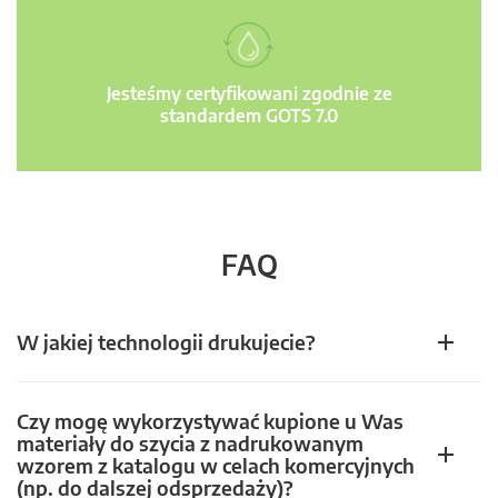
Jesteśmy certyfikowani zgodnie ze
standardem GOTS 7.0
FAQ
W jakiej technologii drukujecie?
Czy mogę wykorzystywać kupione u Was
materiały do szycia z nadrukowanym
wzorem z katalogu w celach komercyjnych
(np. do dalszej odsprzedaży)?