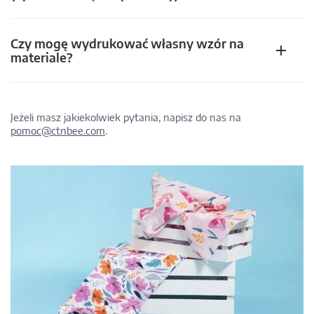
Czy mogę wydrukować własny wzór na
materiale?
Jeżeli masz jakiekolwiek pytania, napisz do nas na
pomoc@ctnbee.com
.