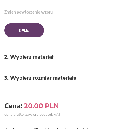
Zmień powtórzenie wzoru
DALEJ
2. Wybierz materiał
3. Wybierz rozmiar materiału
Cena:
20.00
PLN
Cena brutto, zawiera podatek VAT