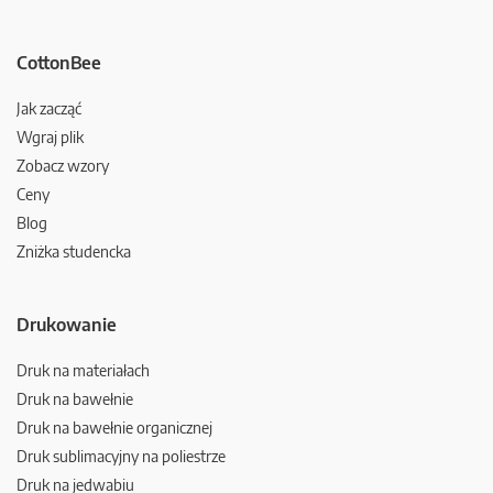
CottonBee
Jak zacząć
Wgraj plik
Zobacz wzory
Ceny
Blog
Zniżka studencka
Drukowanie
Druk na materiałach
Druk na bawełnie
Druk na bawełnie organicznej
Druk sublimacyjny na poliestrze
Druk na jedwabiu