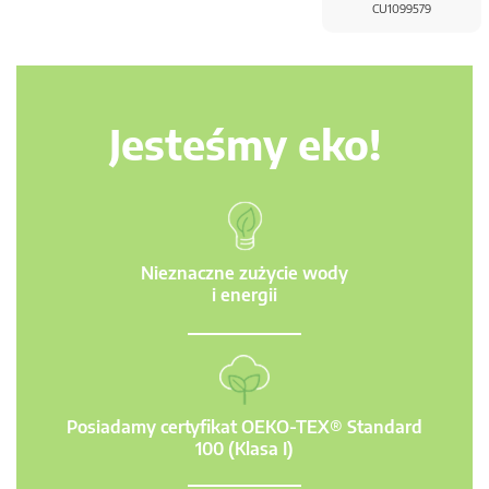
CU1099579
Jesteśmy eko!
Nieznaczne zużycie wody
i energii
Posiadamy certyfikat OEKO-TEX® Standard
100 (Klasa I)