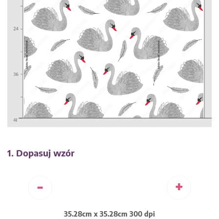
1. Dopasuj wzór
-
+
35.28cm x 35.28cm 300 dpi