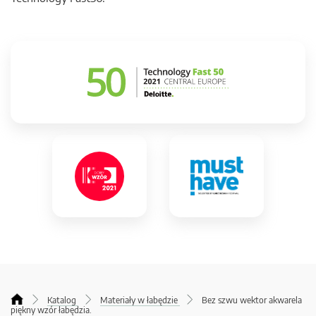
Katalog
Materiały w łabędzie
Bez szwu wektor akwarela
piękny wzór łabędzia.