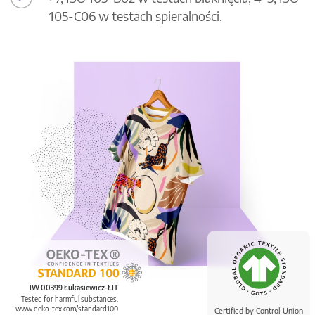
105-C06 w testach spieralności.
IW 00399 Łukasiewicz-ŁIT
Tested for harmful substances.
www.oeko-tex.com/standard100
Certified by Control Union