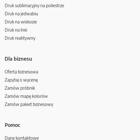
Druk sublimacyjny na poliestrze
Druk na jedwabiu
Druk na wiskozie
Druk na lnie
Druk reaktywny
Dla biznesu
Oferta biznesowa
Zapytaj o wycenę
Zamów próbnik
Zamów mapę kolorów
Zamów pakiet biznesowy
Pomoc
Dane kontaktowe