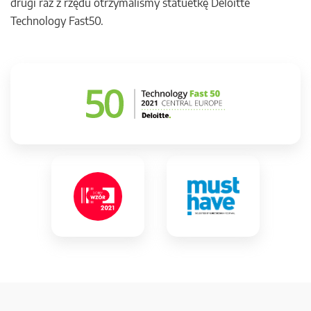
drugi raz z rzędu otrzymaliśmy statuetkę Deloitte
Technology Fast50.