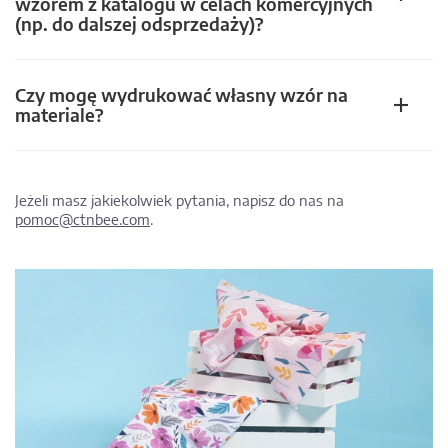
wzorem z katalogu w celach komercyjnych
(np. do dalszej odsprzedaży)?
Czy mogę wydrukować własny wzór na
materiale?
Jeżeli masz jakiekolwiek pytania, napisz do nas na
pomoc@ctnbee.com
.