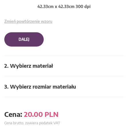
42.33cm x 42.33cm 300 dpi
Zmień powtórzenie wzoru
DALEJ
2. Wybierz materiał
3. Wybierz rozmiar materiału
Cena:
20.00
PLN
Cena brutto, zawiera podatek VAT