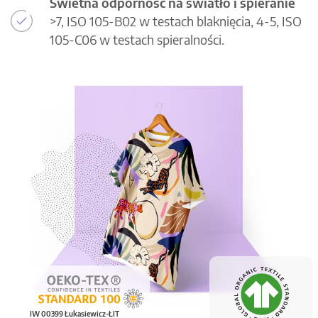
Świetna odporność na światło i spieranie
>7, ISO 105-B02 w testach blaknięcia, 4-5, ISO
105-C06 w testach spieralności.
IW 00399 Łukasiewicz-ŁIT