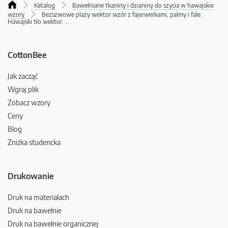
Katalog
Bawełniane tkaniny i dzianiny do szycia w hawajskie
wzory
Bezszwowe plaży wektor wzór z fajerwerkami, palmy i fale.
Hawajski tło wektor.
...
CottonBee
Jak zacząć
Wgraj plik
Zobacz wzory
Ceny
Blog
Zniżka studencka
Drukowanie
Druk na materiałach
Druk na bawełnie
Druk na bawełnie organicznej