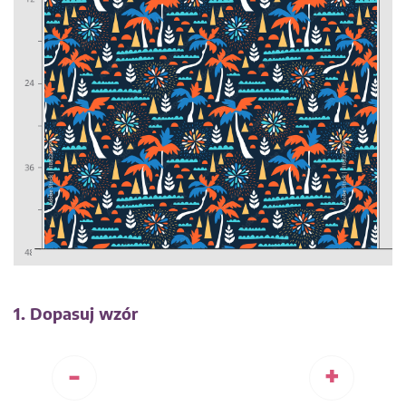
1. Dopasuj wzór
-
+