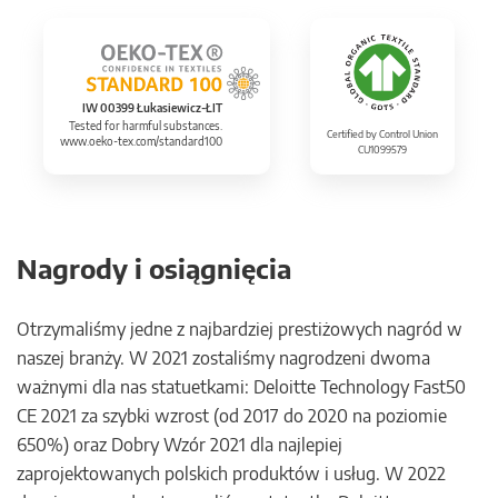
IW 00399 Łukasiewicz-ŁIT
Tested for harmful substances.
Certified by Control Union
www.oeko-tex.com/standard100
CU1099579
Nagrody i osiągnięcia
Otrzymaliśmy jedne z najbardziej prestiżowych nagród w
naszej branży. W 2021 zostaliśmy nagrodzeni dwoma
ważnymi dla nas statuetkami: Deloitte Technology Fast50
CE 2021 za szybki wzrost (od 2017 do 2020 na poziomie
650%) oraz Dobry Wzór 2021 dla najlepiej
zaprojektowanych polskich produktów i usług. W 2022