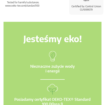
Tested for harmful substances.
www.oeko-tex.com/standard100
Certified by Control Union
CU1099579
Jesteśmy eko!
Nieznaczne zużycie wody
i energii
Posiadamy certyfikat OEKO-TEX® Standard
100 (Klasa I)