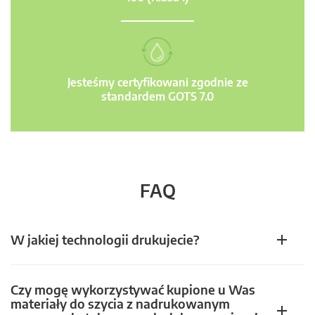
Jesteśmy certyfikowani zgodnie ze
standardem GOTS 7.0
FAQ
W jakiej technologii drukujecie?
Czy mogę wykorzystywać kupione u Was
materiały do szycia z nadrukowanym