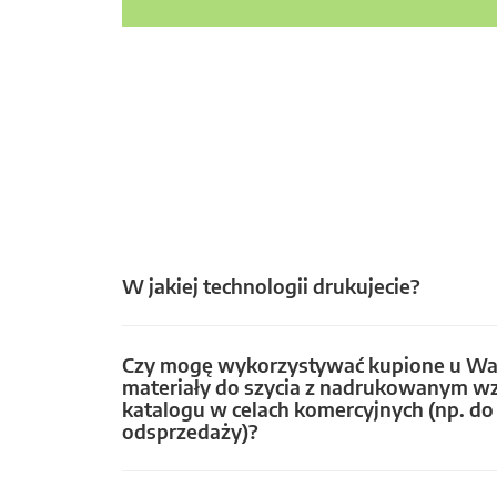
W jakiej technologii drukujecie?
Czy mogę wykorzystywać kupione u Wa
materiały do szycia z nadrukowanym w
katalogu w celach komercyjnych (np. do 
odsprzedaży)?