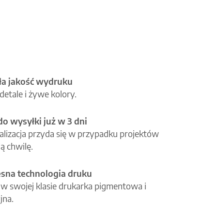
a jakość wydruku
etale i żywe kolory.
o wysyłki już w 3 dni
alizacja przyda się w przypadku projektów
ą chwilę.
na technologia druku
 w swojej klasie drukarka pigmentowa i
jna.