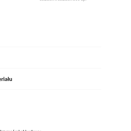
riału