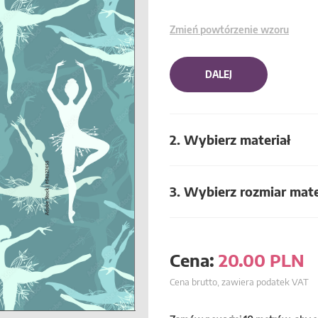
Zmień powtórzenie wzoru
DALEJ
2. Wybierz materiał
3. Wybierz rozmiar mate
Cena:
20.00
PLN
Cena brutto, zawiera podatek VAT