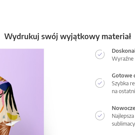
Wydrukuj swój wyjątkowy materiał
Doskonał
Wyraźne d
Gotowe d
Szybka re
na ostatni
Nowoczes
Najlepsza
sublimacy