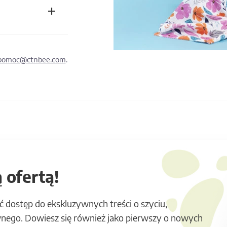
pomoc@ctnbee.com
.
 ofertą!
ć dostęp do ekskluzywnych treści o szyciu,
nego. Dowiesz się również jako pierwszy o nowych