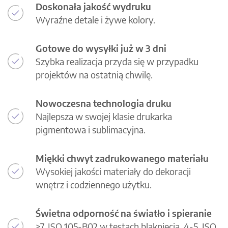
Doskonała jakość wydruku
Wyraźne detale i żywe kolory.
Gotowe do wysyłki już w 3 dni
Szybka realizacja przyda się w przypadku
projektów na ostatnią chwilę.
Nowoczesna technologia druku
Najlepsza w swojej klasie drukarka
pigmentowa i sublimacyjna.
Miękki chwyt zadrukowanego materiału
Wysokiej jakości materiały do dekoracji
wnętrz i codziennego użytku.
Świetna odporność na światło i spieranie
>7, ISO 105-B02 w testach blaknięcia, 4-5, ISO