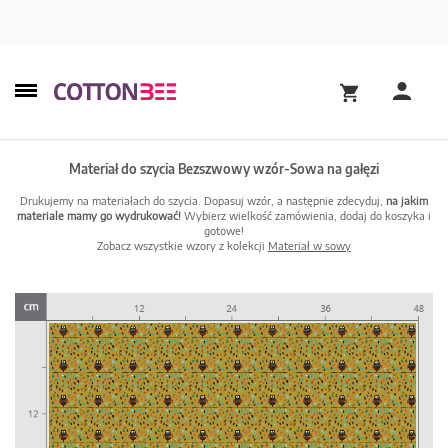
Materiał do szycia Bezszwowy wzór-Sowa na gałęzi
Drukujemy na materiałach do szycia. Dopasuj wzór, a następnie zdecyduj,
na jakim
materiale mamy go wydrukować!
Wybierz wielkość zamówienia, dodaj do koszyka i
gotowe!
Zobacz wszystkie wzory z kolekcji
Materiał w sowy