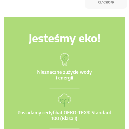
CU1099579
Jesteśmy eko!
Nieznaczne zużycie wody
i energii
Posiadamy certyfikat OEKO-TEX® Standard
100 (Klasa I)