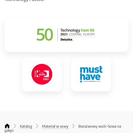
Katalog
Materiał w sowy
Bezszwowy wzór-Sowa na
gałęzi