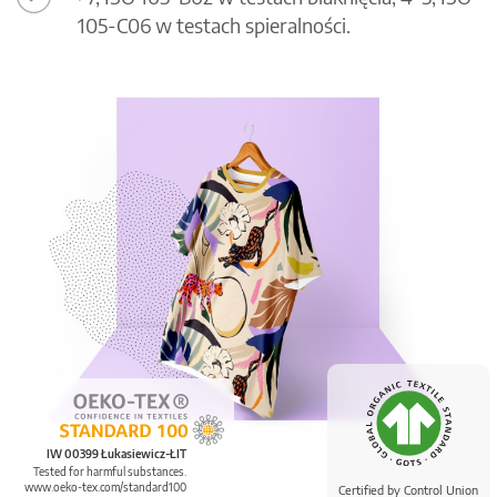
105-C06 w testach spieralności.
IW 00399 Łukasiewicz-ŁIT
Tested for harmful substances.
www.oeko-tex.com/standard100
Certified by Control Union