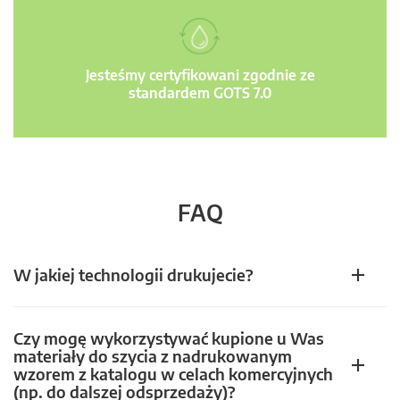
Jesteśmy certyfikowani zgodnie ze
standardem GOTS 7.0
FAQ
W jakiej technologii drukujecie?
Czy mogę wykorzystywać kupione u Was
materiały do szycia z nadrukowanym
wzorem z katalogu w celach komercyjnych
(np. do dalszej odsprzedaży)?