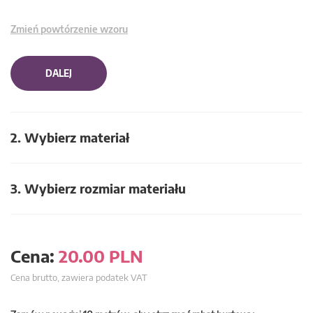
Zmień powtórzenie wzoru
DALEJ
2. Wybierz materiał
3. Wybierz rozmiar materiału
Cena:
20.00
PLN
Cena brutto, zawiera podatek VAT