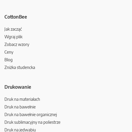
CottonBee
Jak zacząć
Wgraj plik
Zobacz wzory
Ceny
Blog
Zniżka studencka
Drukowanie
Druk na materiałach
Druk na bawełnie
Druk na bawełnie organicznej
Druk sublimacyjny na poliestrze
Druk na jedwabiu