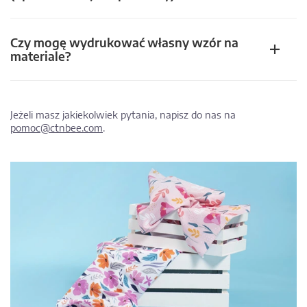
Czy mogę wydrukować własny wzór na
materiale?
Jeżeli masz jakiekolwiek pytania, napisz do nas na
pomoc@ctnbee.com
.