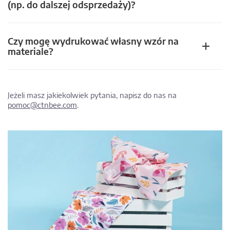
(np. do dalszej odsprzedaży)?
Czy mogę wydrukować własny wzór na
materiale?
Jeżeli masz jakiekolwiek pytania, napisz do nas na
pomoc@ctnbee.com
.