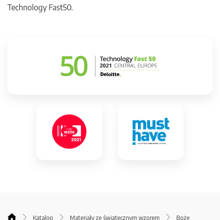
Technology Fast50.
Katalog
Materiały ze świątecznym wzorem
Boże