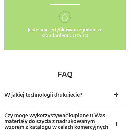
Jesteśmy certyfikowani zgodnie ze
standardem GOTS 7.0
FAQ
W jakiej technologii drukujecie?
Czy mogę wykorzystywać kupione u Was
materiały do szycia z nadrukowanym
wzorem z katalogu w celach komercyjnych