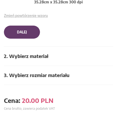
35.28cm x 35.28cm 300 dpi
Zmień powtórzenie wzoru
DALEJ
2. Wybierz materiał
3. Wybierz rozmiar materiału
Cena:
20.00
PLN
Cena brutto, zawiera podatek VAT