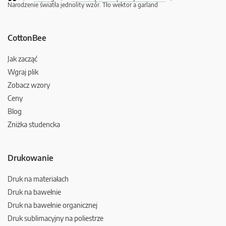
Narodzenie światła jednolity wzór. Tło wektor a garland
CottonBee
Jak zacząć
Wgraj plik
Zobacz wzory
Ceny
Blog
Zniżka studencka
Drukowanie
Druk na materiałach
Druk na bawełnie
Druk na bawełnie organicznej
Druk sublimacyjny na poliestrze