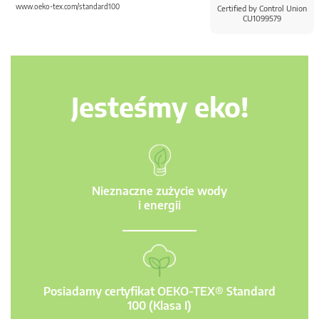
www.oeko-tex.com/standard100
Certified by Control Union
CU1099579
Jesteśmy eko!
Nieznaczne zużycie wody
i energii
Posiadamy certyfikat OEKO-TEX® Standard
100 (Klasa I)