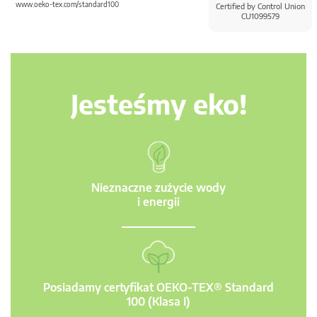
www.oeko-tex.com/standard100
Certified by Control Union
CU1099579
Jesteśmy eko!
Nieznaczne zużycie wody
i energii
Posiadamy certyfikat OEKO-TEX® Standard
100 (Klasa I)