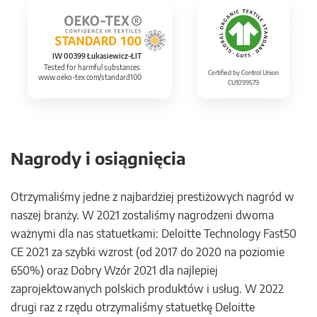
IW 00399 Łukasiewicz-ŁIT
Tested for harmful substances.
Certified by Control Union
www.oeko-tex.com/standard100
CU1099579
Nagrody i osiągnięcia
Otrzymaliśmy jedne z najbardziej prestiżowych nagród w
naszej branży. W 2021 zostaliśmy nagrodzeni dwoma
ważnymi dla nas statuetkami: Deloitte Technology Fast50
CE 2021 za szybki wzrost (od 2017 do 2020 na poziomie
650%) oraz Dobry Wzór 2021 dla najlepiej
zaprojektowanych polskich produktów i usług. W 2022
drugi raz z rzędu otrzymaliśmy statuetkę Deloitte