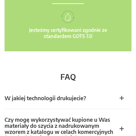
Jesteśmy certyfikowani zgodnie ze
standardem GOTS 7.0
FAQ
W jakiej technologii drukujecie?
Czy mogę wykorzystywać kupione u Was
materiały do szycia z nadrukowanym
wzorem z katalogu w celach komercyjnych