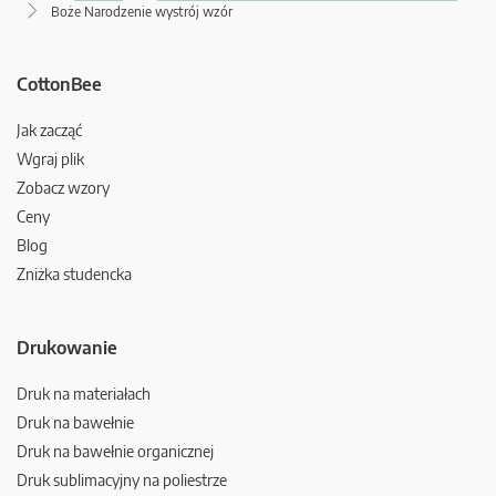
Boże Narodzenie wystrój wzór
CottonBee
Jak zacząć
Wgraj plik
Zobacz wzory
Ceny
Blog
Zniżka studencka
Drukowanie
Druk na materiałach
Druk na bawełnie
Druk na bawełnie organicznej
Druk sublimacyjny na poliestrze