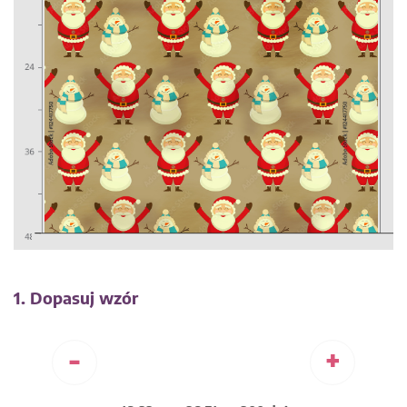
1. Dopasuj wzór
-
+