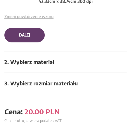
42.33cm x 38.74cm 300 dpi
Zmień powtórzenie wzoru
DALEJ
2. Wybierz materiał
3. Wybierz rozmiar materiału
Cena:
20.00
PLN
Cena brutto, zawiera podatek VAT