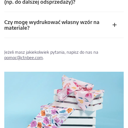
(np. do dalszej odsprzedaży)?
Czy mogę wydrukować własny wzór na
materiale?
Jeżeli masz jakiekolwiek pytania, napisz do nas na
pomoc@ctnbee.com
.