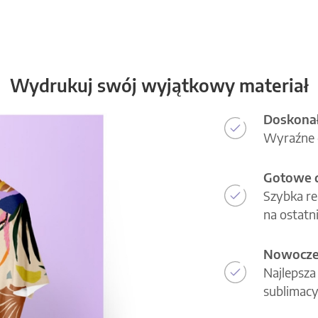
Wydrukuj swój wyjątkowy materiał
Doskonał
Wyraźne d
Gotowe d
Szybka re
na ostatni
Nowoczes
Najlepsza
sublimacy