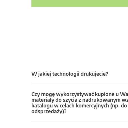
W jakiej technologii drukujecie?
Czy mogę wykorzystywać kupione u Wa
materiały do szycia z nadrukowanym w
katalogu w celach komercyjnych (np. do 
odsprzedaży)?