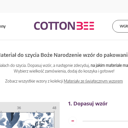
eny
WGRA
ateriał do szycia Boże Narodzenie wzór do pakowani
łach do szycia. Dopasuj wzór, a następnie zdecyduj,
na jakim materiale 
Wybierz wielkość zamówienia, dodaj do koszyka i gotowe!
Zobacz wszystkie wzory z kolekcji
Materiały ze świątecznym wzorem
1. Dopasuj wzór
-