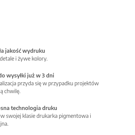
a jakość wydruku
etale i żywe kolory.
o wysyłki już w 3 dni
alizacja przyda się w przypadku projektów
ą chwilę.
na technologia druku
 w swojej klasie drukarka pigmentowa i
jna.