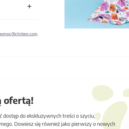
pomoc@ctnbee.com
.
 ofertą!
ć dostęp do ekskluzywnych treści o szyciu,
nego. Dowiesz się również jako pierwszy o nowych