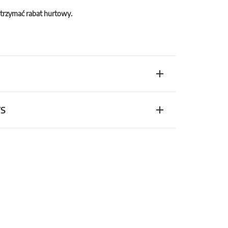
trzymać rabat hurtowy.
TS