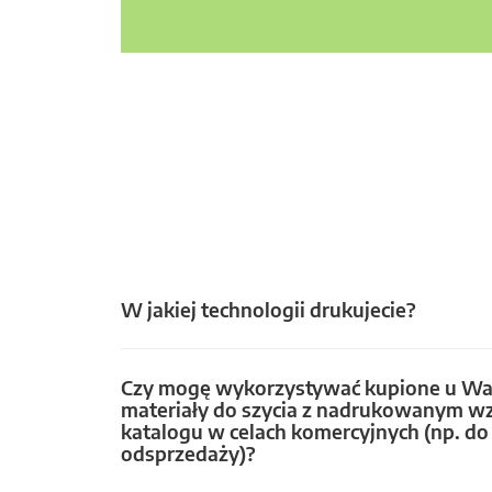
W jakiej technologii drukujecie?
Czy mogę wykorzystywać kupione u Wa
materiały do szycia z nadrukowanym w
katalogu w celach komercyjnych (np. do 
odsprzedaży)?