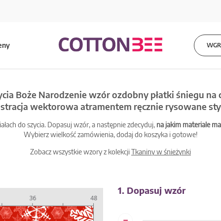
eny
WGRA
ycia Boże Narodzenie wzór ozdobny płatki śniegu na
ustracja wektorowa atramentem ręcznie rysowane sty
łach do szycia. Dopasuj wzór, a następnie zdecyduj,
na jakim materiale 
Wybierz wielkość zamówienia, dodaj do koszyka i gotowe!
Zobacz wszystkie wzory z kolekcji
Tkaniny w śnieżynki
1. Dopasuj wzór
-