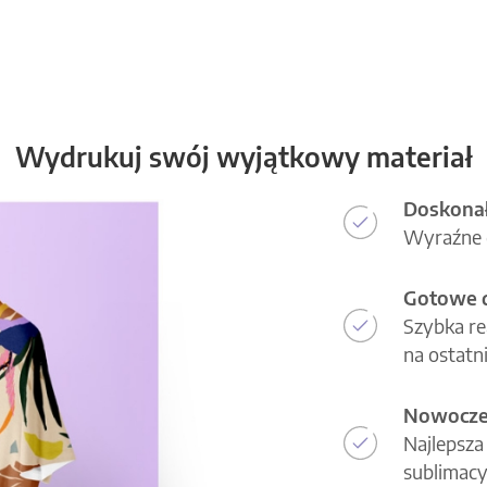
Wydrukuj swój wyjątkowy materiał
Doskonał
Wyraźne d
Gotowe d
Szybka re
na ostatni
Nowoczes
Najlepsza
sublimacy