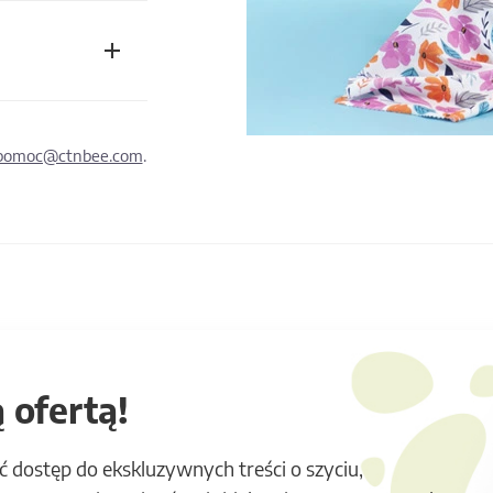
pomoc@ctnbee.com
.
 ofertą!
ć dostęp do ekskluzywnych treści o szyciu,