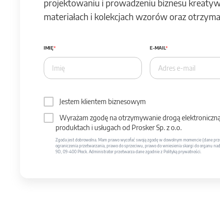
projektowaniu i prowadzeniu biznesu kreatyw
materiałach i kolekcjach wzorów oraz otrzymas
IMIĘ
E-MAIL
Jestem klientem biznesowym
Wyrażam zgodę na otrzymywanie drogą elektroniczną 
produktach i usługach od Prosker Sp. z o.o.
Zgoda jest dobrowolna. Mam prawo wycofać swoją zgodę w dowolnym momencie (dane prze
ograniczenia przetwarzania, prawo do sprzeciwu, prawo do wniesienia skargi do organu nadzo
9D, 09-400 Płock. Administrator przetwarza dane zgodnie z Polityką prywatności.