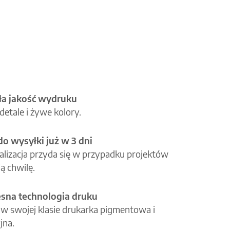
a jakość wydruku
etale i żywe kolory.
o wysyłki już w 3 dni
alizacja przyda się w przypadku projektów
ą chwilę.
na technologia druku
 w swojej klasie drukarka pigmentowa i
jna.