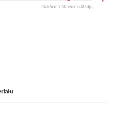
40.64cm x 40.64cm 300 dpi
riału