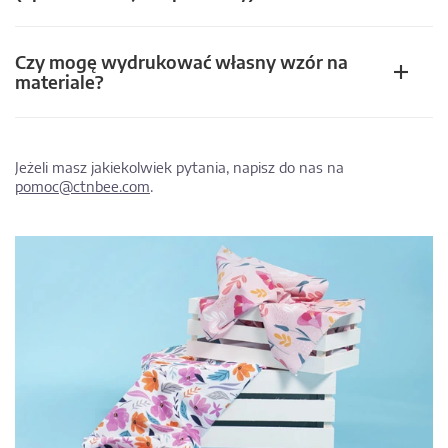
Czy mogę wydrukować własny wzór na
materiale?
Jeżeli masz jakiekolwiek pytania, napisz do nas na
pomoc@ctnbee.com
.