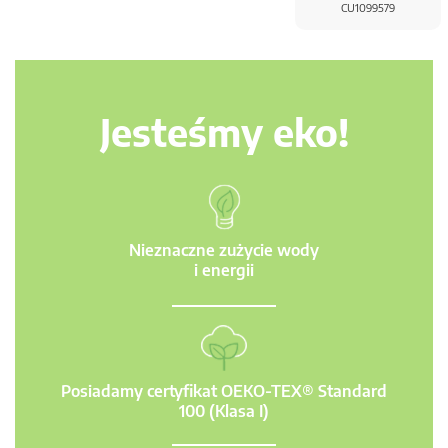
CU1099579
Jesteśmy eko!
Nieznaczne zużycie wody
i energii
Posiadamy certyfikat OEKO-TEX® Standard
100 (Klasa I)