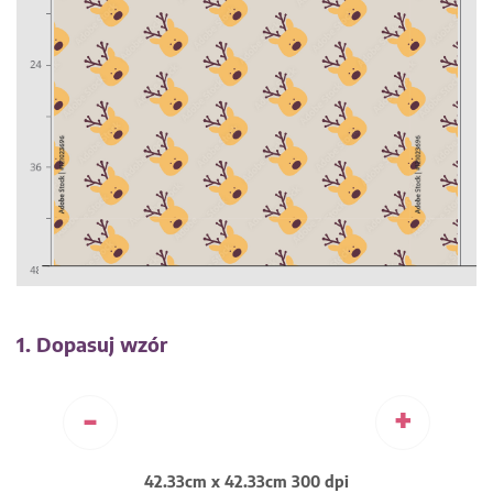
1. Dopasuj wzór
-
+
42.33cm x 42.33cm 300 dpi