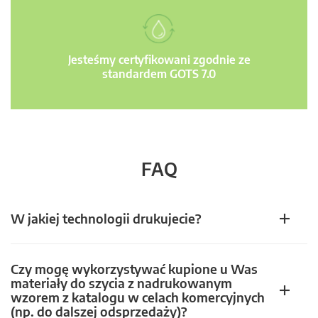
Jesteśmy certyfikowani zgodnie ze
standardem GOTS 7.0
FAQ
W jakiej technologii drukujecie?
Czy mogę wykorzystywać kupione u Was
materiały do szycia z nadrukowanym
wzorem z katalogu w celach komercyjnych
(np. do dalszej odsprzedaży)?