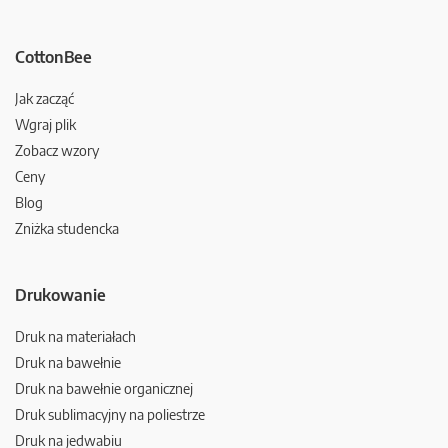
CottonBee
Jak zacząć
Wgraj plik
Zobacz wzory
Ceny
Blog
Zniżka studencka
Drukowanie
Druk na materiałach
Druk na bawełnie
Druk na bawełnie organicznej
Druk sublimacyjny na poliestrze
Druk na jedwabiu