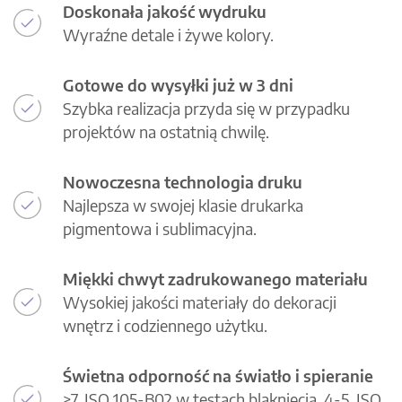
Doskonała jakość wydruku
Wyraźne detale i żywe kolory.
Gotowe do wysyłki już w 3 dni
Szybka realizacja przyda się w przypadku
projektów na ostatnią chwilę.
Nowoczesna technologia druku
Najlepsza w swojej klasie drukarka
pigmentowa i sublimacyjna.
Miękki chwyt zadrukowanego materiału
Wysokiej jakości materiały do dekoracji
wnętrz i codziennego użytku.
Świetna odporność na światło i spieranie
>7, ISO 105-B02 w testach blaknięcia, 4-5, ISO