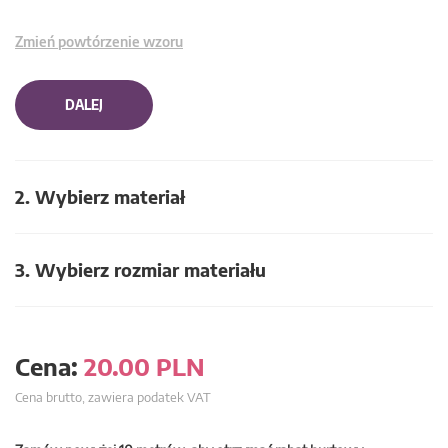
Zmień powtórzenie wzoru
DALEJ
2. Wybierz materiał
3. Wybierz rozmiar materiału
Cena:
20.00
PLN
Cena brutto, zawiera podatek VAT