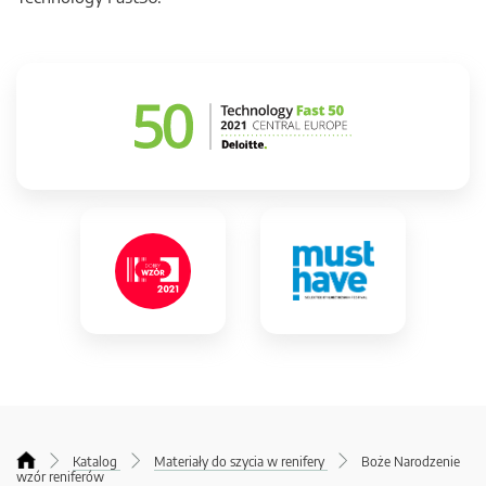
Katalog
Materiały do szycia w renifery
Boże Narodzenie
wzór reniferów