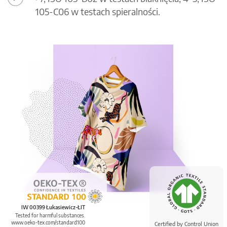
105-C06 w testach spieralności.
IW 00399 Łukasiewicz-ŁIT
Tested for harmful substances.
www.oeko-tex.com/standard100
Certified by Control Union